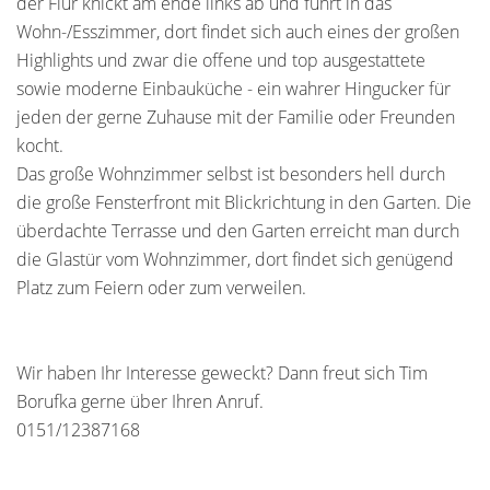
der Flur knickt am ende links ab und führt in das
Wohn-/Esszimmer, dort findet sich auch eines der großen
Highlights und zwar die offene und top ausgestattete
sowie moderne Einbauküche - ein wahrer Hingucker für
jeden der gerne Zuhause mit der Familie oder Freunden
kocht.
Das große Wohnzimmer selbst ist besonders hell durch
die große Fensterfront mit Blickrichtung in den Garten. Die
überdachte Terrasse und den Garten erreicht man durch
die Glastür vom Wohnzimmer, dort findet sich genügend
Platz zum Feiern oder zum verweilen.
Wir haben Ihr Interesse geweckt? Dann freut sich Tim
Borufka gerne über Ihren Anruf.
0151/12387168