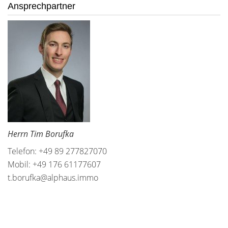
Ansprechpartner
Herrn Tim Borufka
Telefon: +49 89 277827070
Mobil: +49 176 61177607
t.borufka@alphaus.immo