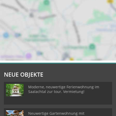
NEUE OBJEKTE
Moderne, neuwertige Ferienwohnung im
Saalachtal zur tour. Vermietung!
Neuwertige Gartenwohnung mit