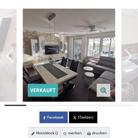
VERKAUFT
Facebook
(Twitter)
Notizblock (
)
merken
drucken