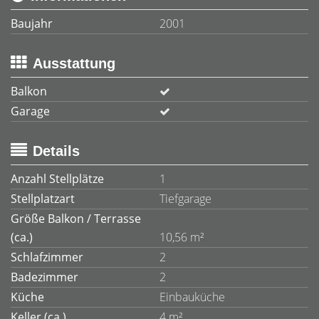
Baujahr
2001
Ausstattung
Balkon
Garage
Details
Anzahl Stellplätze
1
Stellplatzart
Tiefgarage
Größe Balkon / Terrasse
(ca.)
10,56 m²
Schlafzimmer
2
Badezimmer
2
Küche
Einbauküche
Keller (ca.)
4 m²