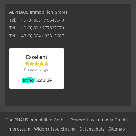
ALPHAUS Immobilien GmbH
Tel.:
+49 (0) 8651 / 9549940
Tel.:
+49 (0) 89 / 277827070
Tel.:
+43 (0) 664 / 93315987
© ALPHAUS Immobilien GmbH
Powered by Immonia GmbH
Impressum
Widerrufsbelehrung
Datenschutz
Sitemap