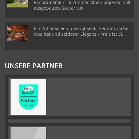
Panoramablick - 6-Zimmer-Alpenlodge mit voll
ausgebautes Souterrain
Ein Zuhause von unvergleichlicher natürlicher
Qualität und zeitloser Eleganz - Preis ist VB!
UNSERE PARTNER