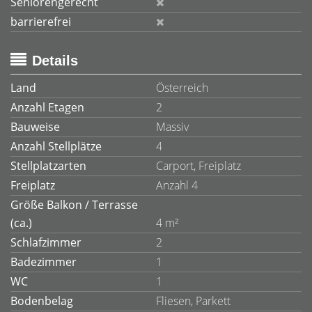
Seniorengerecht
barrierefrei
Details
Land
Österreich
Anzahl Etagen
2
Bauweise
Massiv
Anzahl Stellplätze
4
Stellplatzarten
Carport, Freiplatz
Freiplatz
Anzahl 4
Größe Balkon / Terrasse
(ca.)
4 m²
Schlafzimmer
2
Badezimmer
1
WC
1
Bodenbelag
Fliesen, Parkett