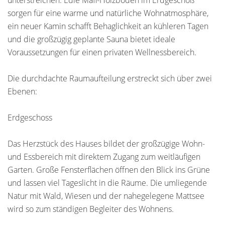
unterstreichen. Edle Mafi-Holzböden im Erdgeschoß
sorgen für eine warme und natürliche Wohnatmosphäre,
ein neuer Kamin schafft Behaglichkeit an kühleren Tagen
und die großzügig geplante Sauna bietet ideale
Voraussetzungen für einen privaten Wellnessbereich.
Die durchdachte Raumaufteilung erstreckt sich über zwei
Ebenen:
Erdgeschoss
Das Herzstück des Hauses bildet der großzügige Wohn-
und Essbereich mit direktem Zugang zum weitläufigen
Garten. Große Fensterflächen öffnen den Blick ins Grüne
und lassen viel Tageslicht in die Räume. Die umliegende
Natur mit Wald, Wiesen und der nahegelegene Mattsee
wird so zum ständigen Begleiter des Wohnens.