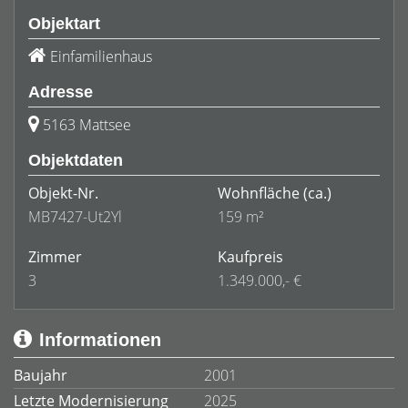
Objektart
Einfamilienhaus
Adresse
5163 Mattsee
Objektdaten
Objekt-Nr.
Wohnfläche
(ca.)
MB7427-Ut2Yl
159 m²
Zimmer
Kaufpreis
3
1.349.000,- €
Informationen
Baujahr
2001
Letzte Modernisierung
2025