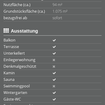
Nutzfläche (ca.)
94 m²
Grundstücksfläche (ca.)
1.075 m²
bezugsfrei ab
sofort
Ausstattung
Balkon
Terrasse
Unterkellert
Einliegerwohnung
Denkmalgeschützt
Kamin
Sauna
Swimmingpool
Wintergarten
Gäste-WC