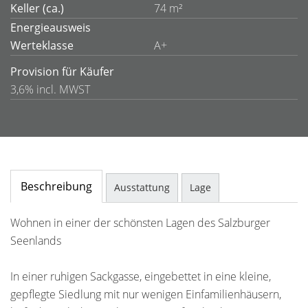
Keller (ca.)
74 m²
Energieausweis
Werteklasse
A+
Provision für Käufer
3,6% incl. MWST
Beschreibung
Ausstattung
Lage
Wohnen in einer der schönsten Lagen des Salzburger
Seenlands
In einer ruhigen Sackgasse, eingebettet in eine kleine,
gepflegte Siedlung mit nur wenigen Einfamilienhäusern,