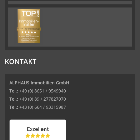
KONTAKT
ALPHAUS Immobilien GmbH
Tel.:
+49 (0) 8651 / 9549940
Tel.:
+49 (0) 89 / 277827070
Tel.:
+43 (0) 664 / 93315987