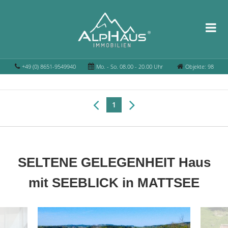
+49 (0) 8651-9549940
Mo. - So. 08.00 - 20.00 Uhr
Objekte: 98
1
SELTENE GELEGENHEIT Haus
mit SEEBLICK in MATTSEE