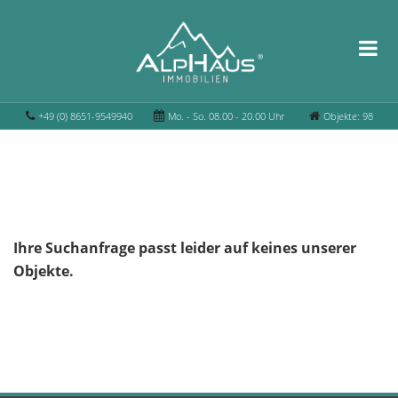
+49 (0) 8651-9549940
Mo. - So. 08.00 - 20.00 Uhr
Objekte: 98
Ihre Suchanfrage passt leider auf keines unserer
Objekte.