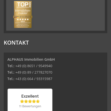
KONTAKT
ALPHAUS Immobilien GmbH
Tel.:
+49 (0) 8651 / 9549940
Tel.:
+49 (0) 89 / 277827070
Tel.:
+43 (0) 664 / 93315987