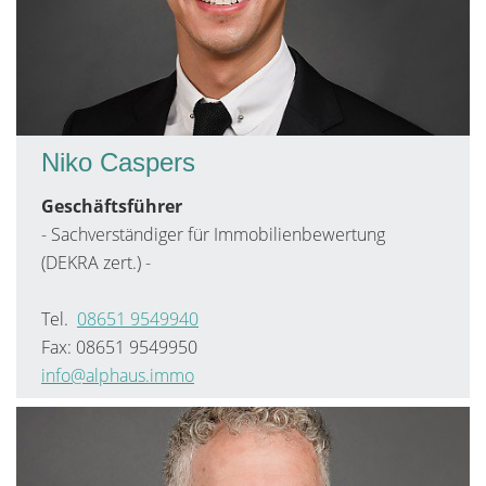
Niko Caspers
Geschäftsführer
- Sachverständiger für Immobilienbewertung
(DEKRA zert.) -
Tel.
08651 9549940
Fax: 08651 9549950
info@alphaus.immo