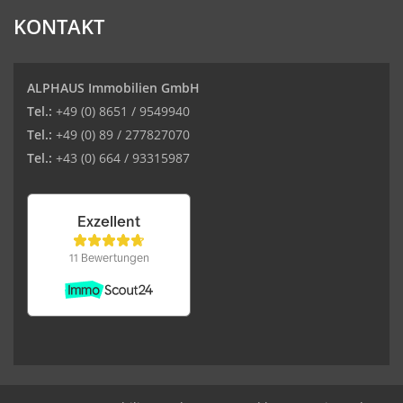
KONTAKT
ALPHAUS Immobilien GmbH
Tel.:
+49 (0) 8651 / 9549940
Tel.:
+49 (0) 89 / 277827070
Tel.:
+43 (0) 664 / 93315987