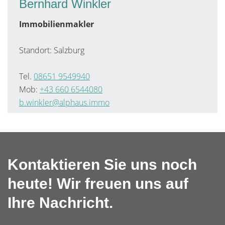
Bernhard Winkler
Immobilienmakler
Standort: Salzburg
Tel.
08651 9549940
Mob:
+43 660 6544080
b.winkler@alphaus.immo
Kontaktieren Sie uns noch
heute! Wir freuen uns auf
Ihre Nachricht.