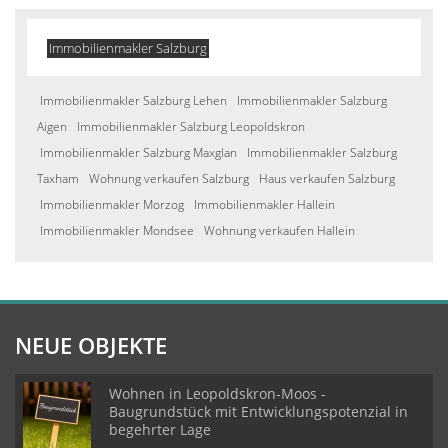
Immobilienmakler Salzburg
Immobilienmakler Salzburg Lehen
Immobilienmakler Salzburg
Aigen
Immobilienmakler Salzburg Leopoldskron
Immobilienmakler Salzburg Maxglan
Immobilienmakler Salzburg
Taxham
Wohnung verkaufen Salzburg
Haus verkaufen Salzburg
Immobilienmakler Morzog
Immobilienmakler Hallein
Immobilienmakler Mondsee
Wohnung verkaufen Hallein
NEUE OBJEKTE
Wohnen in Leopoldskron-Moos -
Baugrundstück mit Entwicklungspotenzial in
begehrter Lage