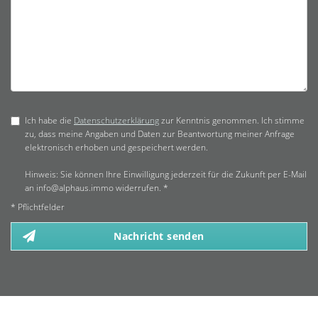
Ich habe die
Datenschutzerklärung
zur Kenntnis genommen. Ich stimme
zu, dass meine Angaben und Daten zur Beantwortung meiner Anfrage
elektronisch erhoben und gespeichert werden.
Hinweis: Sie können Ihre Einwilligung jederzeit für die Zukunft per E-Mail
an info@alphaus.immo widerrufen. *
* Pflichtfelder
Nachricht senden