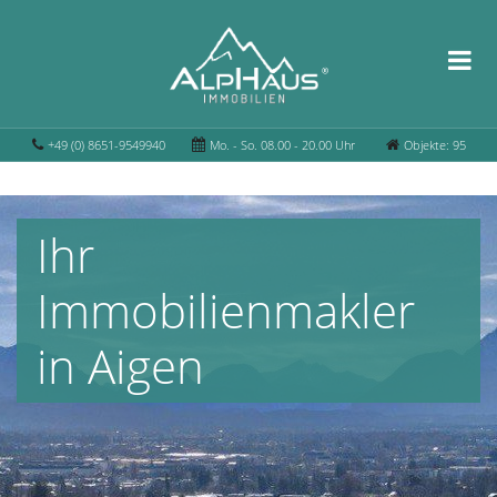
+49 (0) 8651-9549940
Mo. - So. 08.00 - 20.00 Uhr
Objekte: 95
Ihr
Immobilienmakler
in Aigen