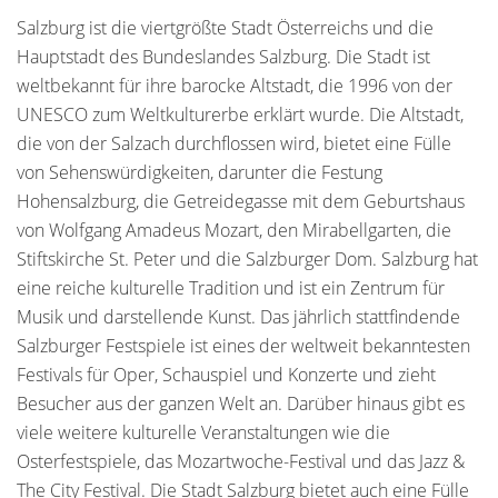
Salzburg ist die viertgrößte Stadt Österreichs und die
Hauptstadt des Bundeslandes Salzburg. Die Stadt ist
weltbekannt für ihre barocke Altstadt, die 1996 von der
UNESCO zum Weltkulturerbe erklärt wurde. Die Altstadt,
die von der Salzach durchflossen wird, bietet eine Fülle
von Sehenswürdigkeiten, darunter die Festung
Hohensalzburg, die Getreidegasse mit dem Geburtshaus
von Wolfgang Amadeus Mozart, den Mirabellgarten, die
Stiftskirche St. Peter und die Salzburger Dom. Salzburg hat
eine reiche kulturelle Tradition und ist ein Zentrum für
Musik und darstellende Kunst. Das jährlich stattfindende
Salzburger Festspiele ist eines der weltweit bekanntesten
Festivals für Oper, Schauspiel und Konzerte und zieht
Besucher aus der ganzen Welt an. Darüber hinaus gibt es
viele weitere kulturelle Veranstaltungen wie die
Osterfestspiele, das Mozartwoche-Festival und das Jazz &
The City Festival. Die Stadt Salzburg bietet auch eine Fülle