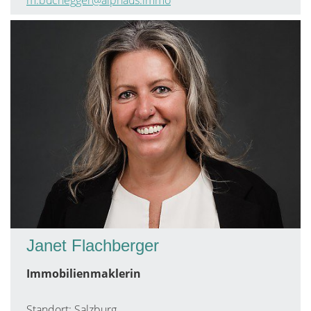
m.buchegger@alphaus.immo
Janet Flachberger
Immobilienmaklerin
Standort: Salzburg