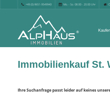
+49 (0) 8651-9549940
Mo. - So. 08.00 - 20.00 Uhr
O
Kaufe
Immobilienkauf St.
Ihre Suchanfrage passt leider auf keines unser