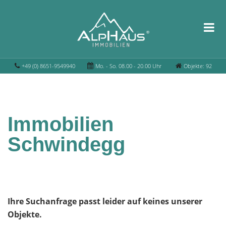
+49 (0) 8651-9549940
Mo. - So. 08.00 - 20.00 Uhr
Objekte: 92
Immobilien
Schwindegg
Ihre Suchanfrage passt leider auf keines unserer
Objekte.