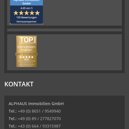
KONTAKT
ALPHAUS Immobilien GmbH
Tel.:
+49 (0) 8651 / 9549940
Tel.:
+49 (0) 89 / 277827070
Tel.:
+43 (0) 664 / 93315987