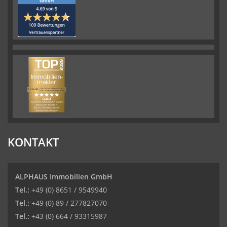
KONTAKT
ALPHAUS Immobilien GmbH
Tel.:
+49 (0) 8651 / 9549940
Tel.:
+49 (0) 89 / 277827070
Tel.:
+43 (0) 664 / 93315987