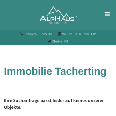
+49 (0) 8651-9549940
Mo. - So. 08.00 - 20.00 Uhr
Objekte: 101
Immobilie Tacherting
Ihre Suchanfrage passt leider auf keines unserer
Objekte.