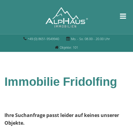
+49 (0) 8651-9549940
Mo. - So. 08.00 - 20.00 Uhr
Objekte: 101
Immobilie Fridolfing
Ihre Suchanfrage passt leider auf keines unserer
Objekte.