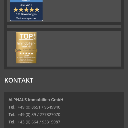
KONTAKT
ALPHAUS Immobilien GmbH
Tel.:
+49 (0) 8651 / 9549940
Tel.:
+49 (0) 89 / 277827070
Tel.:
+43 (0) 664 / 93315987