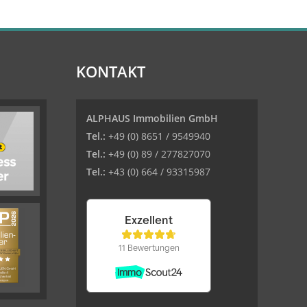
KONTAKT
ALPHAUS Immobilien GmbH
Tel.:
+49 (0) 8651 / 9549940
Tel.:
+49 (0) 89 / 277827070
Tel.:
+43 (0) 664 / 93315987