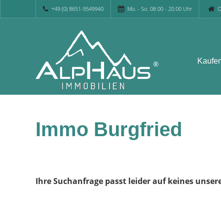
+49 (0) 8651-9549940
Mo. - So. 08.00 - 20.00 Uhr
O
Kaufe
Immo Burgfried
Ihre Suchanfrage passt leider auf keines unser