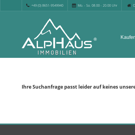
+49 (0) 8651-9549940
Mo. - So. 08.00 - 20.00 Uhr
O
Kaufe
Ihre Suchanfrage passt leider auf keines unser