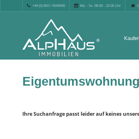
+49 (0) 8651-9549940
Mo. - So. 08.00 - 20.00 Uhr
O
Kaufe
Eigentumswohnung
Ihre Suchanfrage passt leider auf keines unser