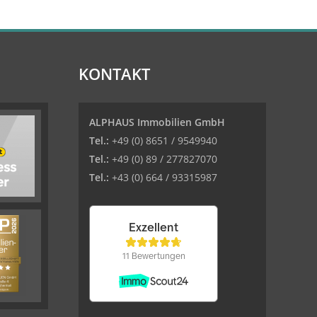
KONTAKT
ALPHAUS Immobilien GmbH
Tel.:
+49 (0) 8651 / 9549940
Tel.:
+49 (0) 89 / 277827070
Tel.:
+43 (0) 664 / 93315987