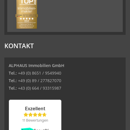
KONTAKT
ALPHAUS Immobilien GmbH
Tel.:
+49 (0) 8651 / 9549940
Tel.:
+49 (0) 89 / 277827070
Tel.:
+43 (0) 664 / 93315987