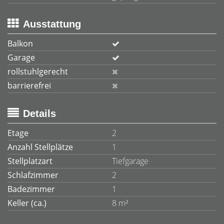
Ausstattung
Balkon
Garage
rollstuhlgerecht
barrierefrei
Details
Etage
2
Anzahl Stellplätze
1
Stellplatzart
Tiefgarage
Schlafzimmer
2
Badezimmer
1
Keller (ca.)
8 m²