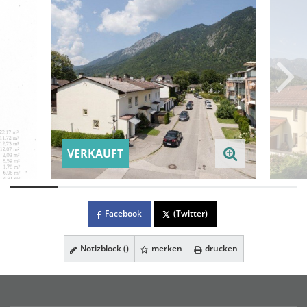
VERKAUFT
Facebook
(Twitter)
Notizblock (
)
merken
drucken