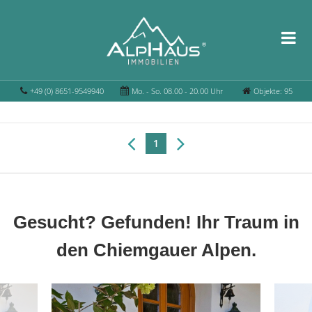
+49 (0) 8651-9549940
Mo. - So. 08.00 - 20.00 Uhr
Objekte: 95
1
Gesucht? Gefunden! Ihr Traum in
den Chiemgauer Alpen.