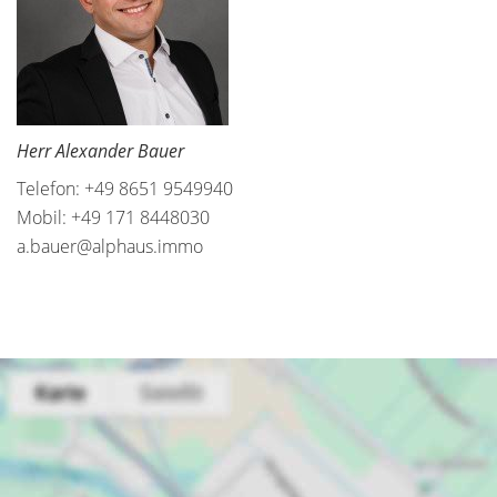
Herr Alexander Bauer
Telefon: +49 8651 9549940
Mobil: +49 171 8448030
a.bauer@alphaus.immo