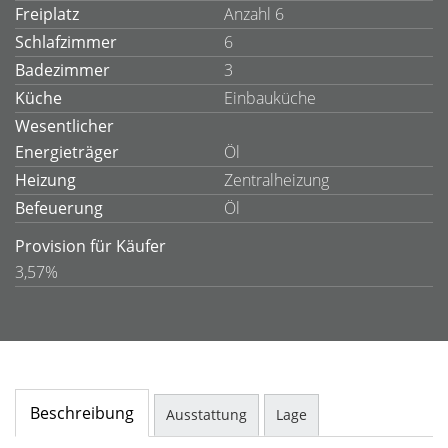
Freiplatz
Anzahl 6
Schlafzimmer
6
Badezimmer
3
Küche
Einbauküche
Wesentlicher
Energieträger
Öl
Heizung
Zentralheizung
Befeuerung
Öl
Provision für Käufer
3,57%
Beschreibung
Ausstattung
Lage