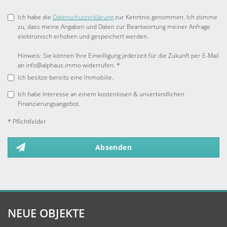
Ich habe die
Datenschutzerklärung
zur Kenntnis genommen. Ich stimme
zu, dass meine Angaben und Daten zur Beantwortung meiner Anfrage
elektronisch erhoben und gespeichert werden.
Hinweis: Sie können Ihre Einwilligung jederzeit für die Zukunft per E-Mail
an info@alphaus.immo widerrufen. *
Ich besitze bereits eine Immobilie.
Ich habe Interesse an einem kostenlosen & unverbindlichen
Finanzierungsangebot.
* Pflichtfelder
Absenden
NEUE OBJEKTE