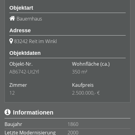
Objektart
Bauernhaus
Adresse
83242 Reit im Winkl
Objektdaten
Objekt-Nr.
Wohnfläche
(ca.)
AB6742-Ut2Yl
350 m²
Zimmer
Kaufpreis
12
2.500.000,- €
Informationen
Baujahr
1860
Letzte Modernisierung
2000