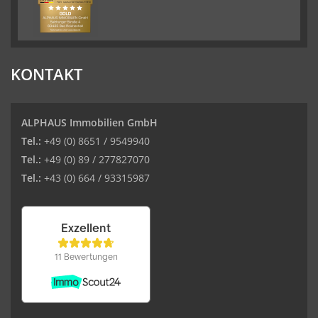
KONTAKT
ALPHAUS Immobilien GmbH
Tel.:
+49 (0) 8651 / 9549940
Tel.:
+49 (0) 89 / 277827070
Tel.:
+43 (0) 664 / 93315987