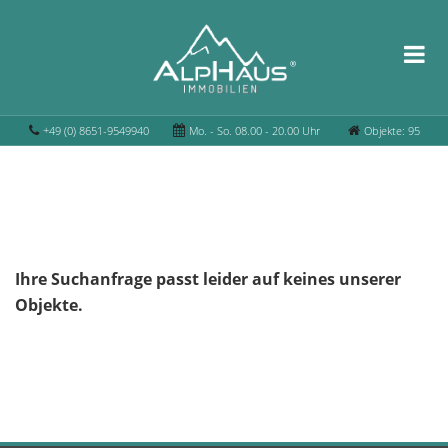
+49 (0) 8651-9549940
Mo. - So. 08.00 - 20.00 Uhr
Objekte: 95
Ihre Suchanfrage passt leider auf keines unserer
Objekte.