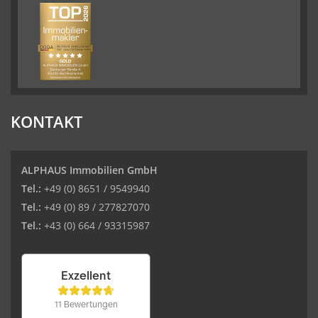
KONTAKT
ALPHAUS Immobilien GmbH
Tel.:
+49 (0) 8651 / 9549940
Tel.:
+49 (0) 89 / 277827070
Tel.:
+43 (0) 664 / 93315987