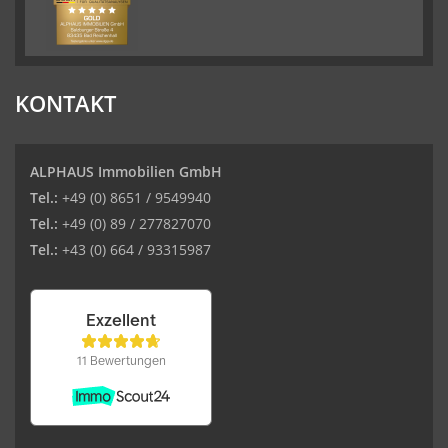
KONTAKT
ALPHAUS Immobilien GmbH
Tel.:
+49 (0) 8651 / 9549940
Tel.:
+49 (0) 89 / 277827070
Tel.:
+43 (0) 664 / 93315987