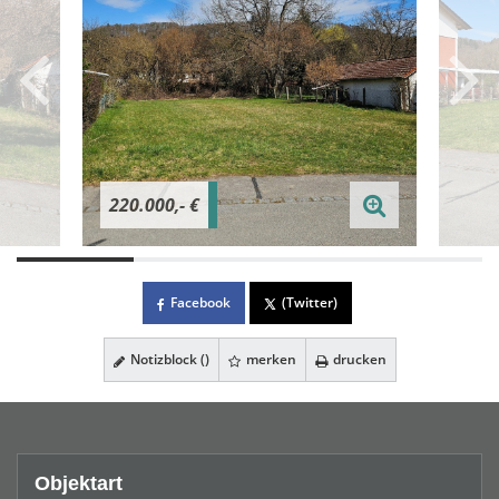
220.000,- €
Facebook
(Twitter)
Notizblock (
)
merken
drucken
Objektart