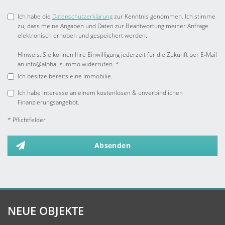
Ich habe die
Datenschutzerklärung
zur Kenntnis genommen. Ich stimme
zu, dass meine Angaben und Daten zur Beantwortung meiner Anfrage
elektronisch erhoben und gespeichert werden.
Hinweis: Sie können Ihre Einwilligung jederzeit für die Zukunft per E-Mail
an info@alphaus.immo widerrufen. *
Ich besitze bereits eine Immobilie.
Ich habe Interesse an einem kostenlosen & unverbindlichen
Finanzierungsangebot.
* Pflichtfelder
Absenden
NEUE OBJEKTE