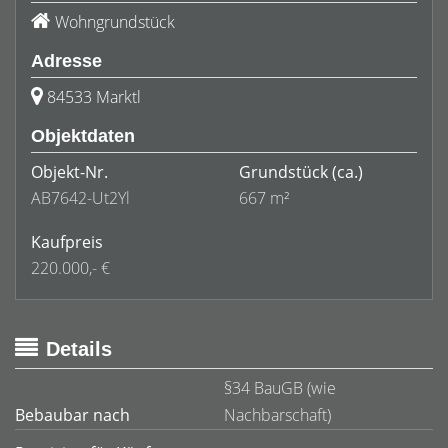
Wohngrundstück
Adresse
84533 Marktl
Objektdaten
Objekt-Nr.
Grundstück
(ca.)
AB7642-Ut2Yl
667 m²
Kaufpreis
220.000,- €
Details
§34 BauGB (wie
Bebaubar nach
Nachbarschaft)