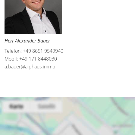
Herr Alexander Bauer
Telefon: +49 8651 9549940
Mobil: +49 171 8448030
a.bauer@alphaus.immo