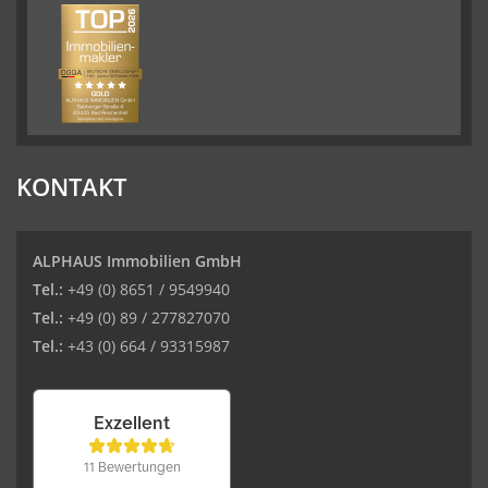
KONTAKT
ALPHAUS Immobilien GmbH
Tel.:
+49 (0) 8651 / 9549940
Tel.:
+49 (0) 89 / 277827070
Tel.:
+43 (0) 664 / 93315987