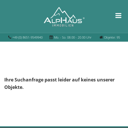
+49 (0) 8651-9549940
Mo. - So. 08.00 - 20.00 Uhr
Objekte: 95
Ihre Suchanfrage passt leider auf keines unserer
Objekte.