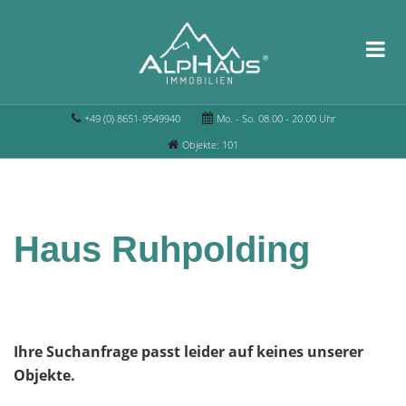
+49 (0) 8651-9549940
Mo. - So. 08.00 - 20.00 Uhr
Objekte: 101
Haus Ruhpolding
Ihre Suchanfrage passt leider auf keines unserer
Objekte.