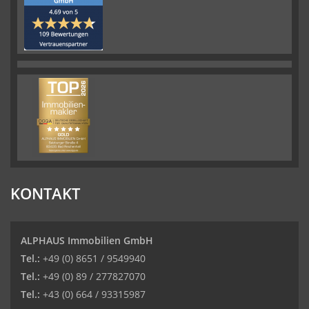
KONTAKT
ALPHAUS Immobilien GmbH
Tel.:
+49 (0) 8651 / 9549940
Tel.:
+49 (0) 89 / 277827070
Tel.:
+43 (0) 664 / 93315987