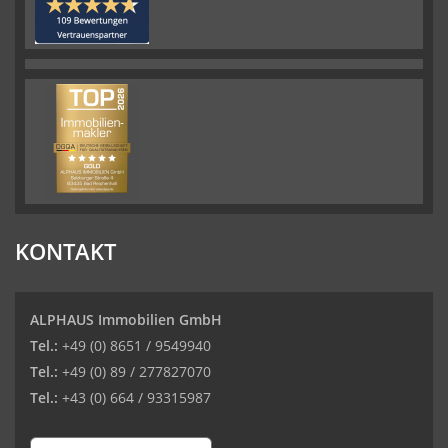
KONTAKT
ALPHAUS Immobilien GmbH
Tel.:
+49 (0) 8651 / 9549940
Tel.:
+49 (0) 89 / 277827070
Tel.:
+43 (0) 664 / 93315987