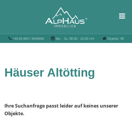
+49 (0) 8651-9549940
Mo. - So. 08.00 - 20.00 Uhr
Objekte: 98
Häuser Altötting
Ihre Suchanfrage passt leider auf keines unserer
Objekte.