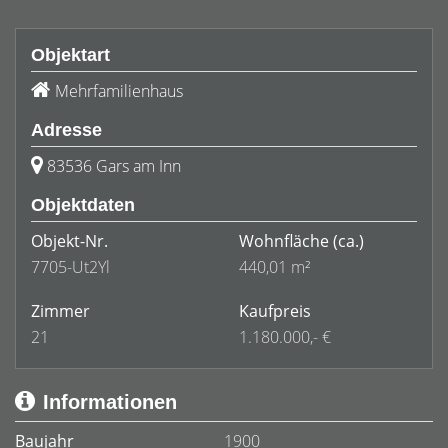
Objektart
Mehrfamilienhaus
Adresse
83536 Gars am Inn
Objektdaten
Objekt-Nr.
Wohnfläche
(ca.)
7705-Ut2Yl
440,01 m²
Zimmer
Kaufpreis
21
1.180.000,- €
Informationen
Baujahr
1900