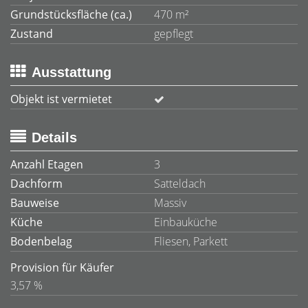
Grundstücksfläche (ca.)
470 m²
Zustand
gepflegt
Ausstattung
Objekt ist vermietet
Details
Anzahl Etagen
3
Dachform
Satteldach
Bauweise
Massiv
Küche
Einbauküche
Bodenbelag
Fliesen, Parkett
Provision für Käufer
3,57 %