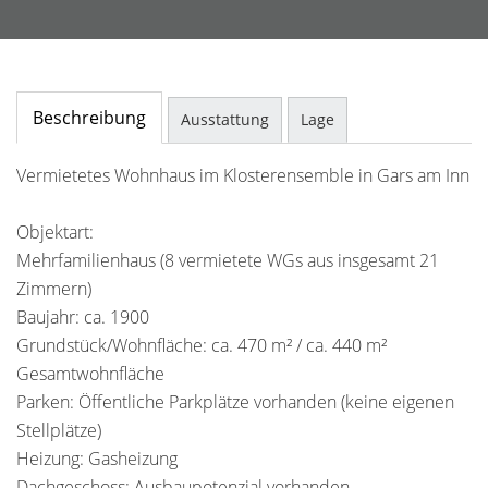
Beschreibung
Ausstattung
Lage
Vermietetes Wohnhaus im Klosterensemble in Gars am Inn
Objektart:
Mehrfamilienhaus (8 vermietete WGs aus insgesamt 21
Zimmern)
Baujahr: ca. 1900
Grundstück/Wohnfläche: ca. 470 m² / ca. 440 m²
Gesamtwohnfläche
Parken: Öffentliche Parkplätze vorhanden (keine eigenen
Stellplätze)
Heizung: Gasheizung
Dachgeschoss: Ausbaupotenzial vorhanden