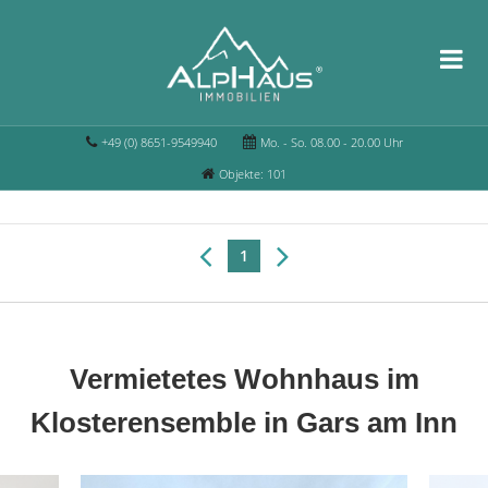
+49 (0) 8651-9549940
Mo. - So. 08.00 - 20.00 Uhr
Objekte: 101
1
Vermietetes Wohnhaus im
Klosterensemble in Gars am Inn