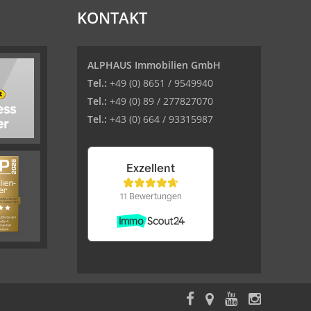
KONTAKT
ALPHAUS Immobilien GmbH
Tel.:
+49 (0) 8651 / 9549940
Tel.:
+49 (0) 89 / 277827070
Tel.:
+43 (0) 664 / 93315987