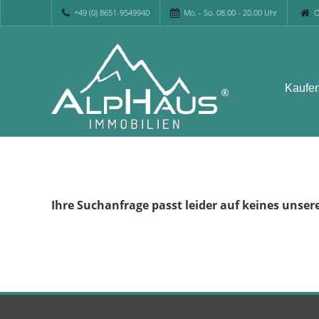
+49 (0) 8651-9549940
Mo. - So. 08.00 - 20.00 Uhr
O
Kaufe
Ihre Suchanfrage passt leider auf keines unser