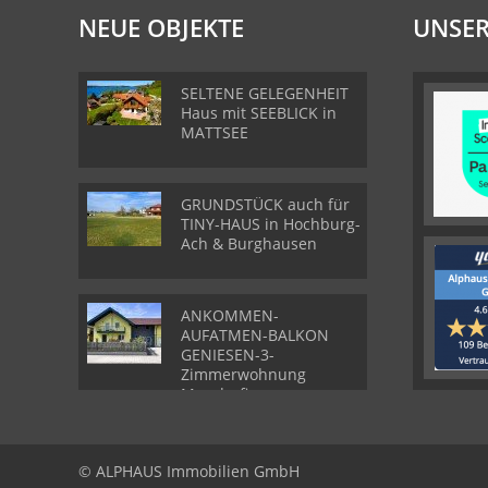
NEUE OBJEKTE
UNSER
SELTENE GELEGENHEIT
Haus mit SEEBLICK in
MATTSEE
GRUNDSTÜCK auch für
TINY-HAUS in Hochburg-
Ach & Burghausen
ANKOMMEN-
AUFATMEN-BALKON
GENIESEN-3-
Zimmerwohnung
Munderfing
© ALPHAUS Immobilien GmbH