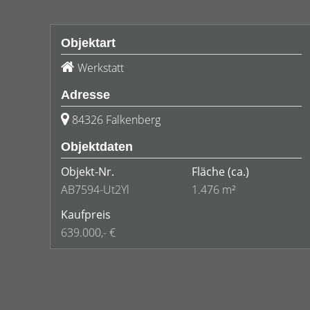
Objektart
Werkstatt
Adresse
84326 Falkenberg
Objektdaten
Objekt-Nr.
Fläche
(ca.)
AB7594-Ut2Yl
1.476 m²
Kaufpreis
639.000,- €