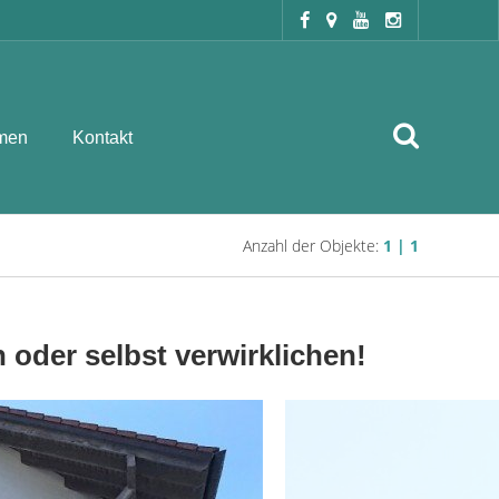
men
Kontakt
Anzahl der Objekte:
1 | 1
 oder selbst verwirklichen!