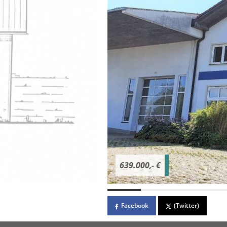
639.000,- €
Facebook
(Twitter)