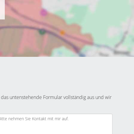
 das untenstehende Formular vollständig aus und wir