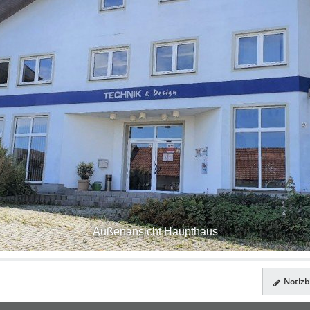
Außenansicht Haupthaus
Notizbl