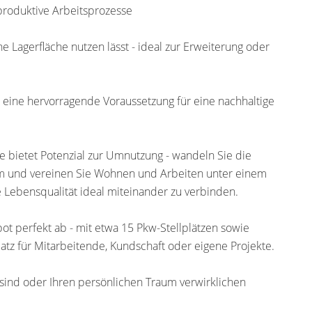
 produktive Arbeitsprozesse
he Lagerfläche nutzen lässt - ideal zur Erweiterung oder
 - eine hervorragende Voraussetzung für eine nachhaltige
 bietet Potenzial zur Umnutzung - wandeln Sie die
 und vereinen Sie Wohnen und Arbeiten unter einem
e Lebensqualität ideal miteinander zu verbinden.
t perfekt ab - mit etwa 15 Pkw-Stellplätzen sowie
latz für Mitarbeitende, Kundschaft oder eigene Projekte.
 sind oder Ihren persönlichen Traum verwirklichen