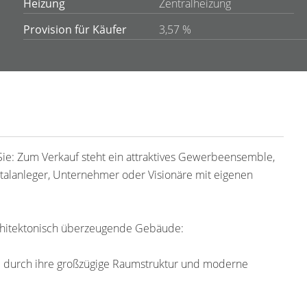
Heizung
Zentralheizung
Provision für Käufer
3,57 %
Sie: Zum Verkauf steht ein attraktives Gewerbeensemble,
apitalanleger, Unternehmer oder Visionäre mit eigenen
rchitektonisch überzeugende Gebäude:
die durch ihre großzügige Raumstruktur und moderne