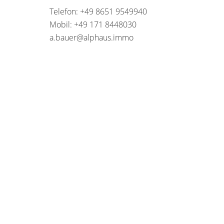
Telefon: +49 8651 9549940
Mobil: +49 171 8448030
a.bauer@alphaus.immo