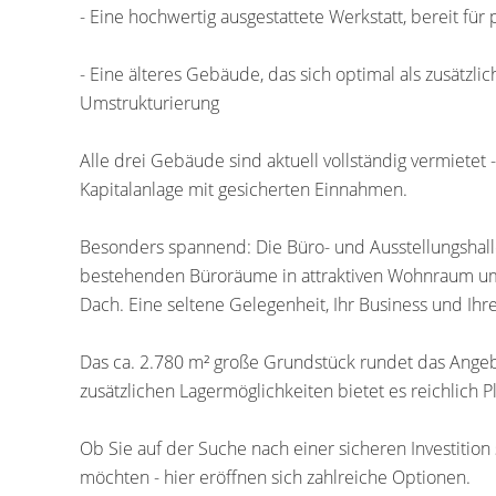
- Eine hochwertig ausgestattete Werkstatt, bereit für
- Eine älteres Gebäude, das sich optimal als zusätzlic
Umstrukturierung
Alle drei Gebäude sind aktuell vollständig vermietet
Kapitalanlage mit gesicherten Einnahmen.
Besonders spannend: Die Büro- und Ausstellungshalle
bestehenden Büroräume in attraktiven Wohnraum um
Dach. Eine seltene Gelegenheit, Ihr Business und Ihr
Das ca. 2.780 m² große Grundstück rundet das Angebo
zusätzlichen Lagermöglichkeiten bietet es reichlich P
Ob Sie auf der Suche nach einer sicheren Investition
möchten - hier eröffnen sich zahlreiche Optionen.