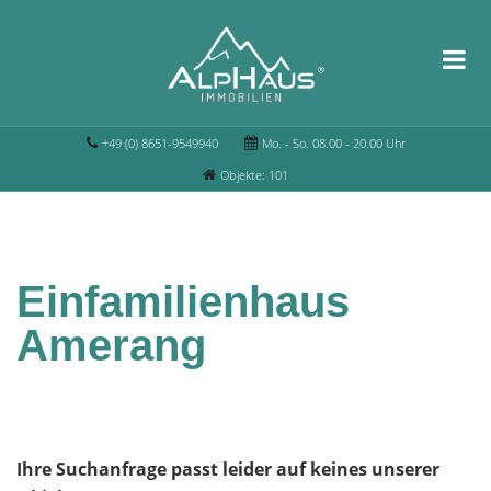
+49 (0) 8651-9549940
Mo. - So. 08.00 - 20.00 Uhr
Objekte: 101
Einfamilienhaus
Amerang
Ihre Suchanfrage passt leider auf keines unserer