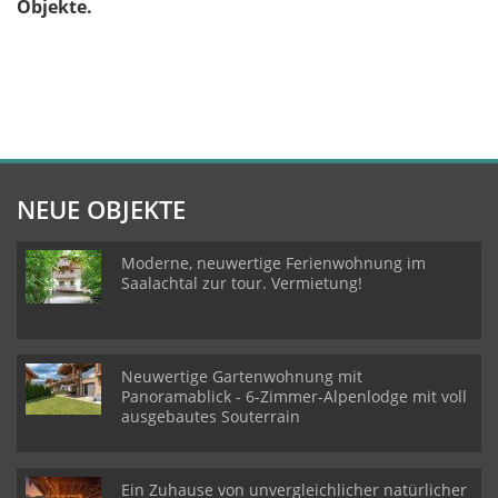
Objekte.
NEUE OBJEKTE
Moderne, neuwertige Ferienwohnung im
Saalachtal zur tour. Vermietung!
Neuwertige Gartenwohnung mit
Panoramablick - 6-Zimmer-Alpenlodge mit voll
ausgebautes Souterrain
Ein Zuhause von unvergleichlicher natürlicher