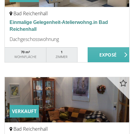
Bad Reichenhall
Einmalige Gelegenheit-Atelierwohng.in Bad
Reichenhall
Dachgeschosswohnung
70 m²
1
WOHNFLÄCHE
ZIMMER
VERKAUFT
Bad Reichenhall