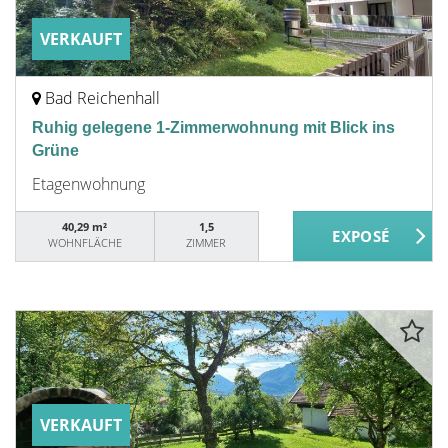
VERKAUFT
Bad Reichenhall
Ruhig gelegene 1-Zimmerwohnung mit Blick ins
Grüne
Etagenwohnung
40,29 m²
1,5
WOHNFLÄCHE
ZIMMER
VERKAUFT