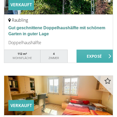
VERKAUFT
Raubling
Gut geschnittene Doppelhaushälfte mit schönem
Garten in guter Lage
Doppelhaushälfte
112 m²
4
WOHNFLÄCHE
ZIMMER
VERKAUFT