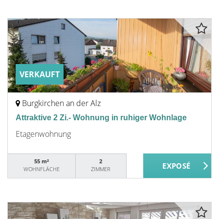
VERKAUFT
Burgkirchen an der Alz
Attraktive 2 Zi.- Wohnung in ruhiger Wohnlage
Etagenwohnung
55 m²
2
WOHNFLÄCHE
ZIMMER