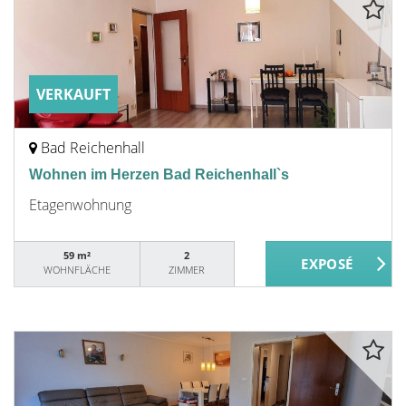
VERKAUFT
Bad Reichenhall
Wohnen im Herzen Bad Reichenhall`s
Etagenwohnung
59 m²
2
WOHNFLÄCHE
ZIMMER