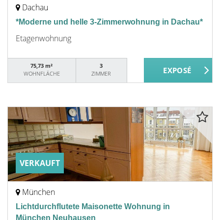
Dachau
*Moderne und helle 3-Zimmerwohnung in Dachau*
Etagenwohnung
75,73 m²
3
WOHNFLÄCHE
ZIMMER
VERKAUFT
München
Lichtdurchflutete Maisonette Wohnung in
München Neuhausen