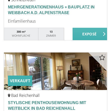
MEHRGENERATIONENHAUS + BAUPLATZ IN
WEIßBACH A.D. ALPENSTRAßE
Einfamilienhaus
300 m²
13
WOHNFLÄCHE
ZIMMER
VERKAUFT
Bad Reichenhall
STYLISCHE PENTHOUSEWOHNUNG MIT
WEITBLICK IN BAD REICHENHALL