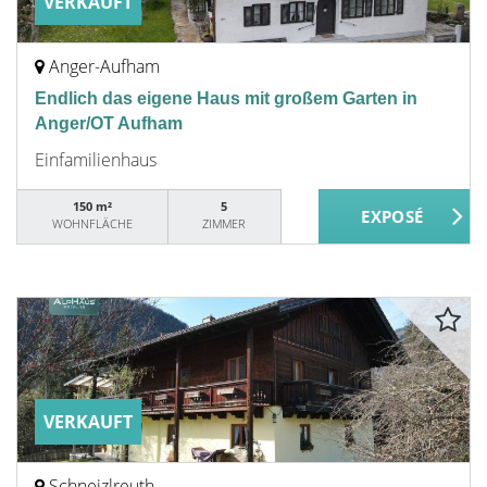
VERKAUFT
Anger-Aufham
Endlich das eigene Haus mit großem Garten in
Anger/OT Aufham
Einfamilienhaus
150 m²
5
WOHNFLÄCHE
ZIMMER
VERKAUFT
Schneizlreuth