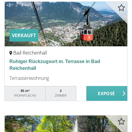
VERKAUFT
Bad Reichenhall
Ruhiger Rückzugsort m. Terrasse in Bad
Reichenhall
Terrassenwohnung
85 m²
2
WOHNFLÄCHE
ZIMMER