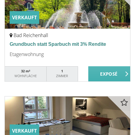
VERKAUFT
Bad Reichenhall
Grundbuch statt Sparbuch mit 3% Rendite
Etagenwohnung
32 m²
1
WOHNFLÄCHE
ZIMMER
VERKAUFT