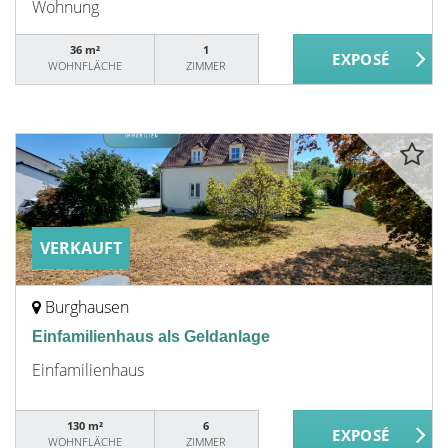
Wohnung
36 m²
1
WOHNFLÄCHE
ZIMMER
VERKAUFT
Burghausen
Einfamilienhaus als Geldanlage
Einfamilienhaus
130 m²
6
WOHNFLÄCHE
ZIMMER