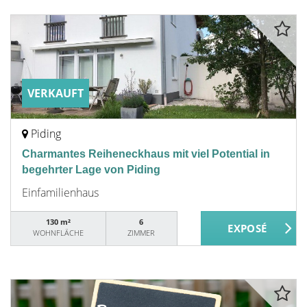
VERKAUFT
Piding
Charmantes Reiheneckhaus mit viel Potential in
begehrter Lage von Piding
Einfamilienhaus
130 m²
6
WOHNFLÄCHE
ZIMMER