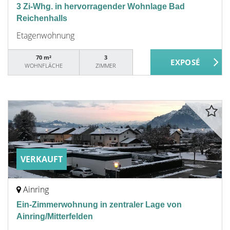
3 Zi-Whg. in hervorragender Wohnlage Bad
Reichenhalls
Etagenwohnung
70 m²
3
WOHNFLÄCHE
ZIMMER
VERKAUFT
Ainring
Ein-Zimmerwohnung in zentraler Lage von
Ainring/Mitterfelden