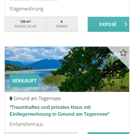
Etagenwohnung
120 m²
6
WOHNFLÄCHE
ZIMMER
VERKAUFT
Gmund am Tegernsee
*Traumhaftes und privates Haus mit
Einliegerwohnung in Gmund am Tegernsee*
Einfamilienhaus