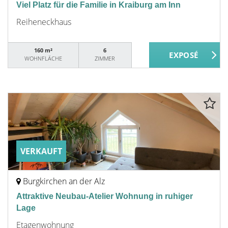
Viel Platz für die Familie in Kraiburg am Inn
Reiheneckhaus
160 m²
6
WOHNFLÄCHE
ZIMMER
VERKAUFT
Burgkirchen an der Alz
Attraktive Neubau-Atelier Wohnung in ruhiger
Lage
Etagenwohnung