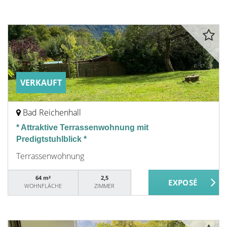
VERKAUFT
Bad Reichenhall
* Attraktive Terrassenwohnung mit
Predigtstuhlblick *
Terrassenwohnung
64 m²
2,5
WOHNFLÄCHE
ZIMMER