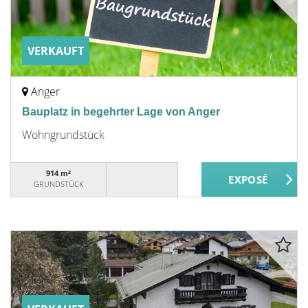
VERKAUFT
Anger
Bauplatz in begehrter Lage von Anger
Wohngrundstück
914 m²
GRUNDSTÜCK