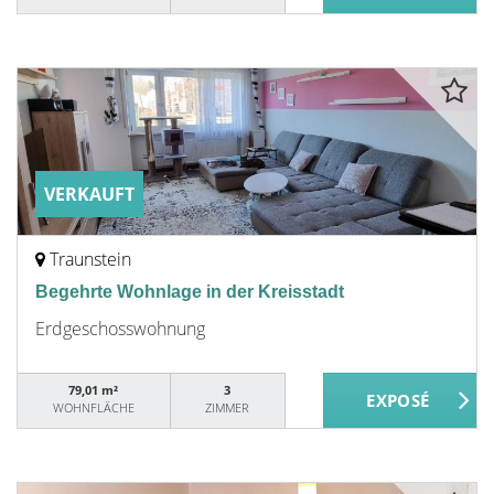
VERKAUFT
Traunstein
Begehrte Wohnlage in der Kreisstadt
Erdgeschosswohnung
79,01 m²
3
WOHNFLÄCHE
ZIMMER