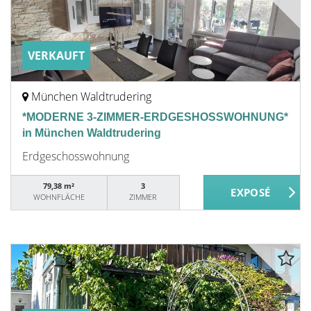
VERKAUFT
München Waldtrudering
*MODERNE 3-ZIMMER-ERDGESHOSSWOHNUNG*
in München Waldtrudering
Erdgeschosswohnung
79,38 m²
3
WOHNFLÄCHE
ZIMMER