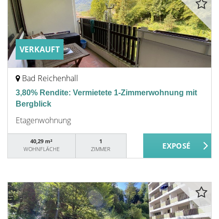
VERKAUFT
Bad Reichenhall
3,80% Rendite: Vermietete 1-Zimmerwohnung mit
Bergblick
Etagenwohnung
40,29 m²
1
WOHNFLÄCHE
ZIMMER