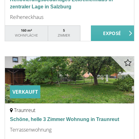
zentraler Lage in Salzburg
Reiheneckhaus
160 m²
5
WOHNFLÄCHE
ZIMMER
VERKAUFT
Traunreut
Schöne, helle 3 Zimmer Wohnung in Traunreut
Terrassenwohnung