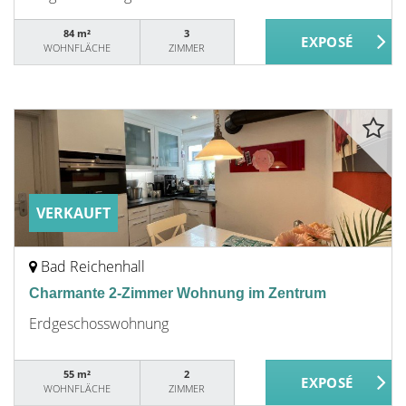
84 m²
3
WOHNFLÄCHE
ZIMMER
VERKAUFT
Bad Reichenhall
Charmante 2-Zimmer Wohnung im Zentrum
Erdgeschosswohnung
55 m²
2
WOHNFLÄCHE
ZIMMER