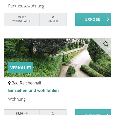
Penthousewohnung
90 m²
2
WOHNFLÄCHE
ZIMMER
VERKAUFT
Bad Reichenhall
Einziehen und wohlfühlen
Wohnung
63,60 m²
2