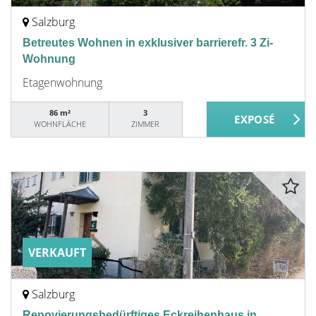
Salzburg
Betreutes Wohnen in exklusiver barrierefr. 3 Zi-
Wohnung
Etagenwohnung
86 m²
3
WOHNFLÄCHE
ZIMMER
VERKAUFT
Salzburg
Renovierungsbedürftiges Eckreihenhaus in