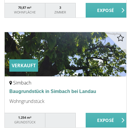
70,87 m²
3
WOHNFLÄCHE
ZIMMER
VERKAUFT
Simbach
Baugrundstück in Simbach bei Landau
Wohngrundstück
1.254 m²
GRUNDSTÜCK