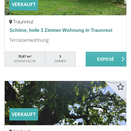
VERKAUFT
Traunreut
Schöne, helle 3 Zimmer Wohnung in Traunreut
Terrassenwohnung
70,87 m²
3
WOHNFLÄCHE
ZIMMER
VERKAUFT