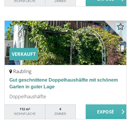
WOHNFLÄCHE
ZIMMER
VERKAUFT
Raubling
Gut geschnittene Doppelhaushälfte mit schönem
Garten in guter Lage
Doppelhaushälfte
112 m²
4
WOHNFLÄCHE
ZIMMER