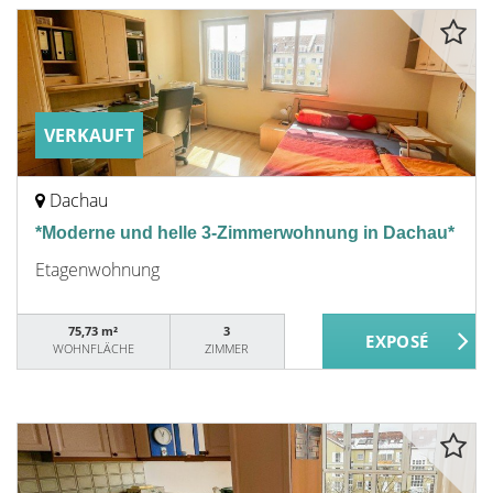
VERKAUFT
Dachau
*Moderne und helle 3-Zimmerwohnung in Dachau*
Etagenwohnung
75,73 m²
3
WOHNFLÄCHE
ZIMMER