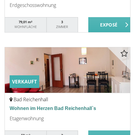
Erdgeschosswohnung
79,01 m²
3
WOHNFLÄCHE
ZIMMER
VERKAUFT
Bad Reichenhall
Wohnen im Herzen Bad Reichenhall`s
Etagenwohnung