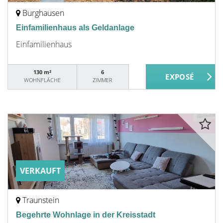
Burghausen
Einfamilienhaus als Geldanlage
Einfamilienhaus
130 m²
6
WOHNFLÄCHE
ZIMMER
VERKAUFT
Traunstein
Begehrte Wohnlage in der Kreisstadt