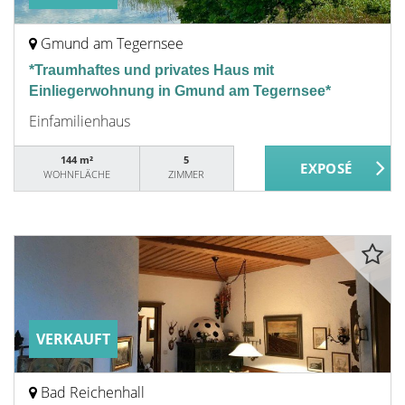
Gmund am Tegernsee
*Traumhaftes und privates Haus mit
Einliegerwohnung in Gmund am Tegernsee*
Einfamilienhaus
144 m²
5
WOHNFLÄCHE
ZIMMER
VERKAUFT
Bad Reichenhall