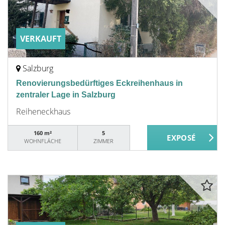
VERKAUFT
Salzburg
Renovierungsbedürftiges Eckreihenhaus in
zentraler Lage in Salzburg
Reiheneckhaus
160 m²
5
WOHNFLÄCHE
ZIMMER