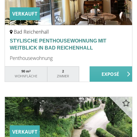
VERKAUFT
Bad Reichenhall
STYLISCHE PENTHOUSEWOHNUNG MIT
WEITBLICK IN BAD REICHENHALL
Penthousewohnung
90 m²
2
WOHNFLÄCHE
ZIMMER
VERKAUFT