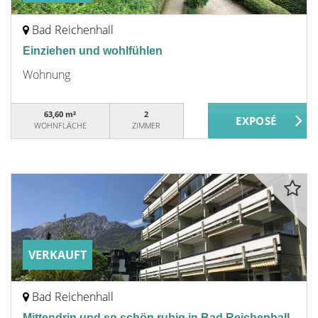
Bad Reichenhall
Einziehen und wohlfühlen
Wohnung
63,60 m²
2
WOHNFLÄCHE
ZIMMER
VERKAUFT
Bad Reichenhall
Mittendrin und so schön ruhig in Bad Reichenhall