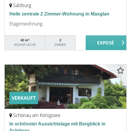
Salzburg
Helle zentrale 2 Zimmer-Wohnung in Maxglan
Etagenwohnung
42 m²
2
WOHNFLÄCHE
ZIMMER
VERKAUFT
Schönau am Königssee
In schönster Aussichtslage mit Bergblick in
Schönau