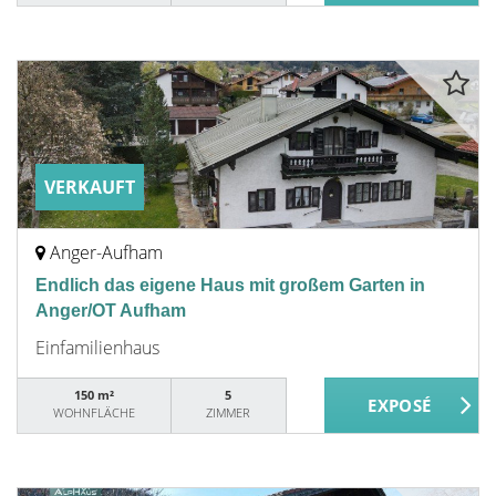
VERKAUFT
Anger-Aufham
Endlich das eigene Haus mit großem Garten in
Anger/OT Aufham
Einfamilienhaus
150 m²
5
WOHNFLÄCHE
ZIMMER