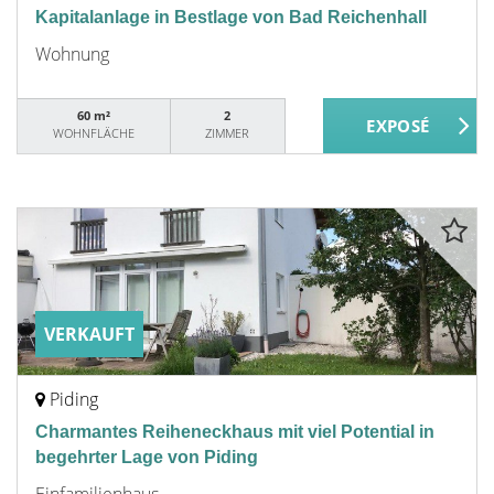
Kapitalanlage in Bestlage von Bad Reichenhall
Wohnung
60 m²
2
WOHNFLÄCHE
ZIMMER
VERKAUFT
Piding
Charmantes Reiheneckhaus mit viel Potential in
begehrter Lage von Piding