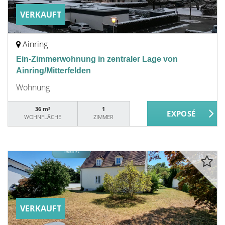
VERKAUFT
Ainring
Ein-Zimmerwohnung in zentraler Lage von
Ainring/Mitterfelden
Wohnung
36 m²
1
WOHNFLÄCHE
ZIMMER
VERKAUFT