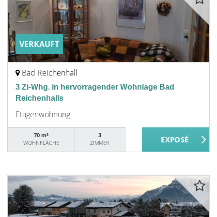
VERKAUFT
Bad Reichenhall
3 Zi-Whg. in hervorragender Wohnlage Bad
Reichenhalls
Etagenwohnung
70 m²
3
WOHNFLÄCHE
ZIMMER