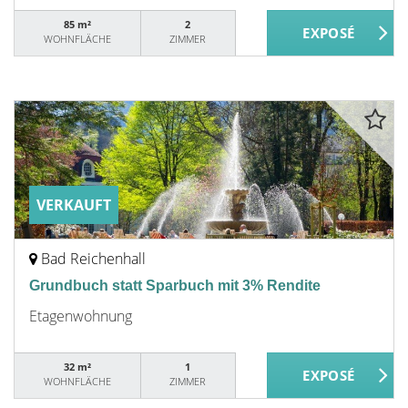
85 m²
2
WOHNFLÄCHE
ZIMMER
VERKAUFT
Bad Reichenhall
Grundbuch statt Sparbuch mit 3% Rendite
Etagenwohnung
32 m²
1
WOHNFLÄCHE
ZIMMER