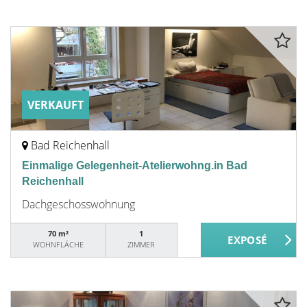
VERKAUFT
Bad Reichenhall
Einmalige Gelegenheit-Atelierwohng.in Bad
Reichenhall
Dachgeschosswohnung
70 m²
1
WOHNFLÄCHE
ZIMMER