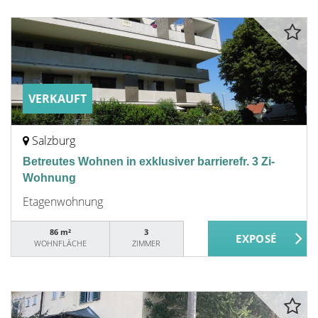
VERKAUFT
Salzburg
Betreutes Wohnen in exklusiver barrierefr. 3 Zi-
Wohnung
Etagenwohnung
86 m²
3
WOHNFLÄCHE
ZIMMER