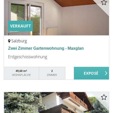
VERKAUFT
Salzburg
Zwei Zimmer Gartenwohnung - Maxglan
Erdgeschosswohnung
49,60 m²
2
WOHNFLÄCHE
ZIMMER