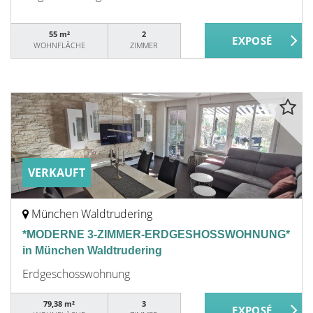
55 m²
2
WOHNFLÄCHE
ZIMMER
VERKAUFT
München Waldtrudering
*MODERNE 3-ZIMMER-ERDGESHOSSWOHNUNG*
in München Waldtrudering
Erdgeschosswohnung
79,38 m²
3