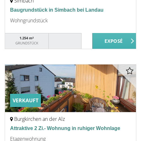
Simbach
Baugrundstück in Simbach bei Landau
Wohngrundstück
1.254 m²
GRUNDSTÜCK
VERKAUFT
Burgkirchen an der Alz
Attraktive 2 Zi.- Wohnung in ruhiger Wohnlage
Etagenwohnung