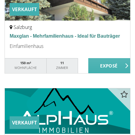
VERKAUFT
Salzburg
Maxglan - Mehrfamilienhaus - Ideal für Bauträger
Einfamilienhaus
150 m²
11
WOHNFLÄCHE
ZIMMER
VERKAUFT