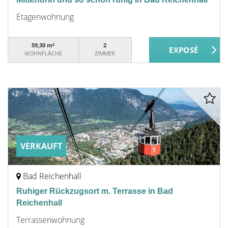
Etagenwohnung
59,30 m²
2
WOHNFLÄCHE
ZIMMER
VERKAUFT
Bad Reichenhall
Ruhiger Rückzugsort m. Terrasse in Bad
Reichenhall
Terrassenwohnung