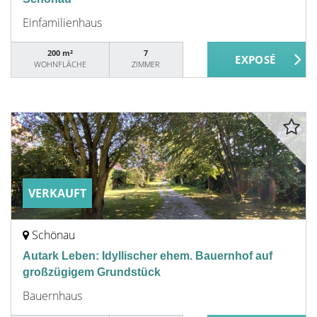
Einfamilienhaus
200 m²
7
WOHNFLÄCHE
ZIMMER
VERKAUFT
Schönau
Autark Leben: Idyllischer ehem. Bauernhof auf
großzügigem Grundstück
Bauernhaus