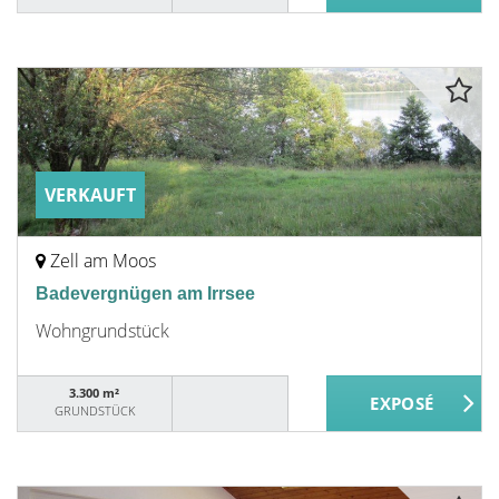
VERKAUFT
Zell am Moos
Badevergnügen am Irrsee
Wohngrundstück
3.300 m²
GRUNDSTÜCK