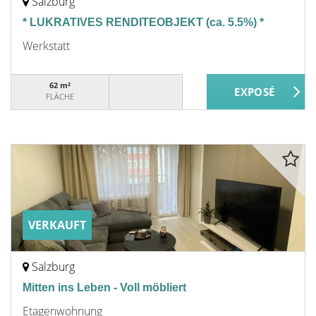
Salzburg
* LUKRATIVES RENDITEOBJEKT (ca. 5.5%) *
Werkstatt
62 m²
FLÄCHE
VERKAUFT
Salzburg
Mitten ins Leben - Voll möbliert
Etagenwohnung