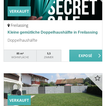
VERKAUFT
Freilassing
Kleine gemütliche Doppelhaushälfte in Freilassing
Doppelhaushälfte
85 m²
5,5
WOHNFLÄCHE
ZIMMER
VERKAUFT