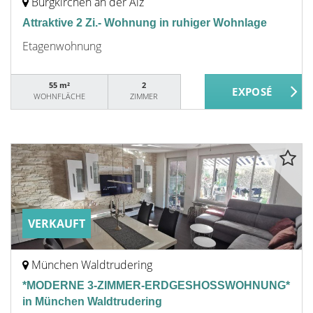
Burgkirchen an der Alz
Attraktive 2 Zi.- Wohnung in ruhiger Wohnlage
Etagenwohnung
55 m²
2
WOHNFLÄCHE
ZIMMER
VERKAUFT
München Waldtrudering
*MODERNE 3-ZIMMER-ERDGESHOSSWOHNUNG*
in München Waldtrudering