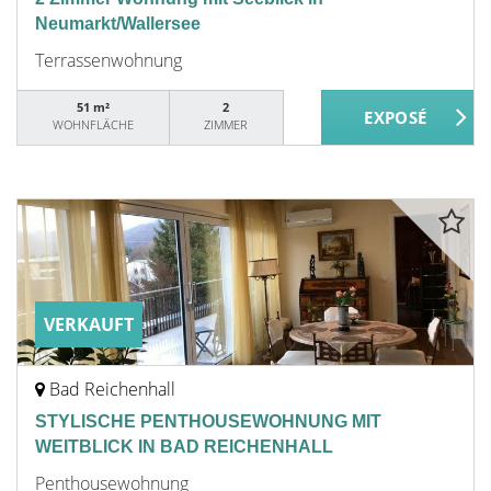
Neumarkt/Wallersee
Terrassenwohnung
51 m²
2
WOHNFLÄCHE
ZIMMER
VERKAUFT
Bad Reichenhall
STYLISCHE PENTHOUSEWOHNUNG MIT
WEITBLICK IN BAD REICHENHALL
Penthousewohnung