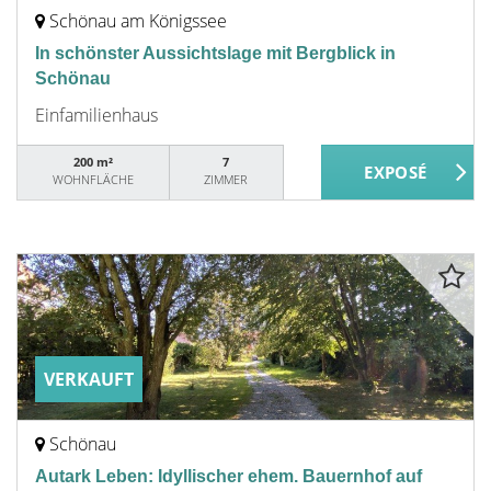
Schönau am Königssee
In schönster Aussichtslage mit Bergblick in
Schönau
Einfamilienhaus
200 m²
7
WOHNFLÄCHE
ZIMMER
VERKAUFT
Schönau
Autark Leben: Idyllischer ehem. Bauernhof auf