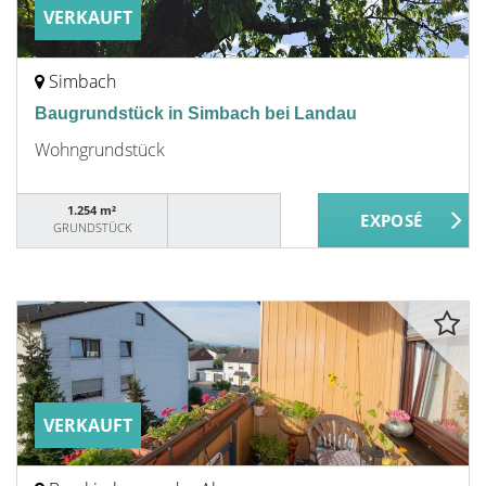
VERKAUFT
Simbach
Baugrundstück in Simbach bei Landau
Wohngrundstück
1.254 m²
GRUNDSTÜCK
VERKAUFT