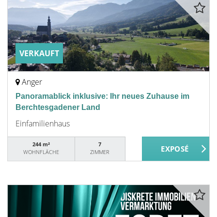
VERKAUFT
Anger
Panoramablick inklusive: Ihr neues Zuhause im
Berchtesgadener Land
Einfamilienhaus
244 m²
7
WOHNFLÄCHE
ZIMMER