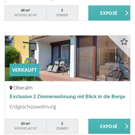
60 m²
2
WOHNFLÄCHE
ZIMMER
VERKAUFT
Oberalm
Exclusive 2 Zimmerwohnung mit Blick in die Berge
Erdgeschosswohnung
63 m²
2
WOHNFLÄCHE
ZIMMER