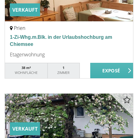
VERKAUFT
Prien
1-Zi-Whg.m.Blk. in der Urlaubshochburg am
Chiemsee
Etagenwohnung
38 m²
1
WOHNFLÄCHE
ZIMMER
VERKAUFT