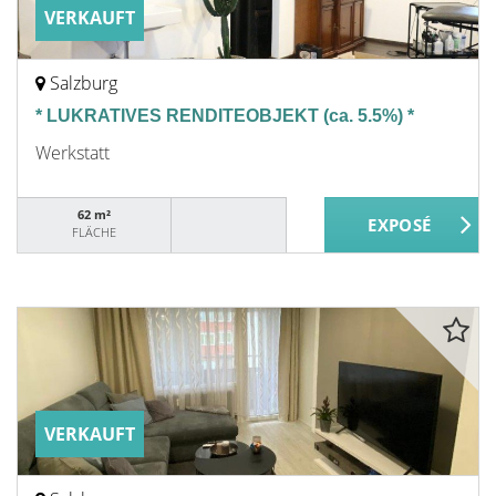
VERKAUFT
Salzburg
* LUKRATIVES RENDITEOBJEKT (ca. 5.5%) *
Werkstatt
62 m²
FLÄCHE
VERKAUFT