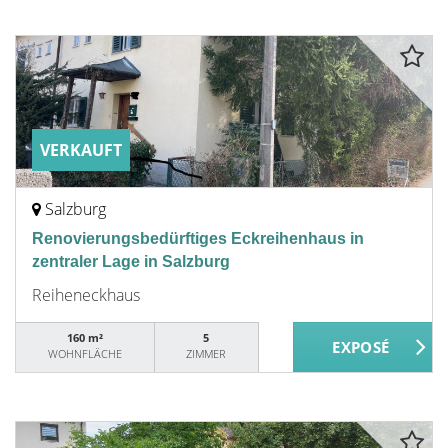
VERKAUFT
Salzburg
Renovierungsbedürftiges Eckreihenhaus in
zentraler Lage in Salzburg
Reiheneckhaus
160 m²
5
WOHNFLÄCHE
ZIMMER