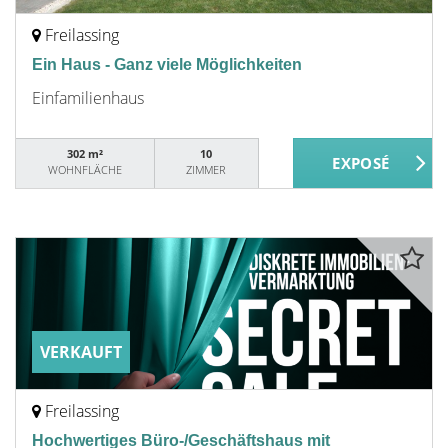
Freilassing
Ein Haus - Ganz viele Möglichkeiten
Einfamilienhaus
302 m²
10
WOHNFLÄCHE
ZIMMER
VERKAUFT
Freilassing
Hochwertiges Büro-/Geschäftshaus mit