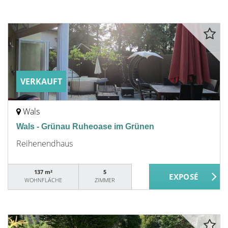
VERKAUFT
Wals
Wals - Grünau Ruheoase im Grünen
Reihenendhaus
137 m²
5
WOHNFLÄCHE
ZIMMER