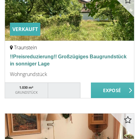
VERKAUFT
Traunstein
!!Preisreduzierung!! Großzügiges Baugrundstück
in sonniger Lage
Wohngrundstück
1.030 m²
GRUNDSTÜCK