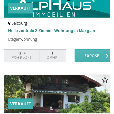
VERKAUFT
Salzburg
Helle zentrale 2 Zimmer-Wohnung in Maxglan
Etagenwohnung
42 m²
2
WOHNFLÄCHE
ZIMMER
VERKAUFT