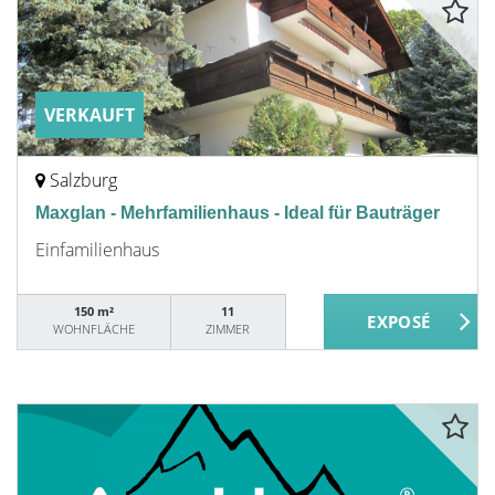
VERKAUFT
Salzburg
Maxglan - Mehrfamilienhaus - Ideal für Bauträger
Einfamilienhaus
150 m²
11
WOHNFLÄCHE
ZIMMER