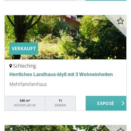
VERKAUFT
Schleching
Herrliches Landhaus-Idyll mit 3 Wohneinheiten
Mehrfamilienhaus
340 m²
11
WOHNFLÄCHE
ZIMMER