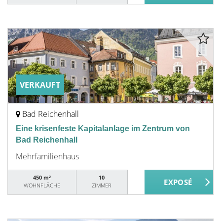
VERKAUFT
Bad Reichenhall
Eine krisenfeste Kapitalanlage im Zentrum von
Bad Reichenhall
Mehrfamilienhaus
450 m²
10
WOHNFLÄCHE
ZIMMER