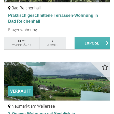
Bad Reichenhall
Praktisch geschnittene Terrassen-Wohnung in
Bad Reichenhall
Etagenwohnung
54 m²
2
WOHNFLÄCHE
ZIMMER
VERKAUFT
Neumarkt am Wallersee
2 Zimmer Wohnung mit Seeblick in