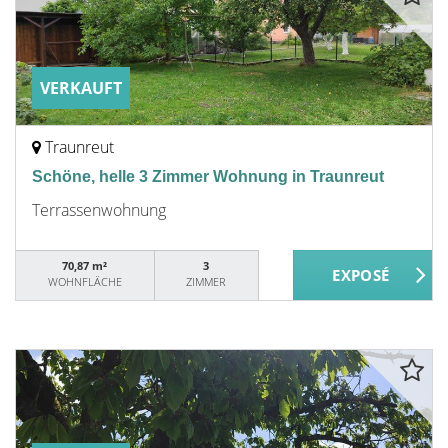
VERKAUFT
Traunreut
Schöne, helle 3 Zimmer Wohnung in Traunreut
Terrassenwohnung
70,87 m²
3
WOHNFLÄCHE
ZIMMER