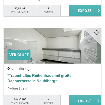
90,01 m²
2
WOHNFLÄCHE
ZIMMER
VERKAUFT
Neubiberg
*Traumhaftes Reihenhaus mit großer
Dachterrasse in Neubiberg*
Reihenhaus
145,51 m²
5
WOHNFLÄCHE
ZIMMER