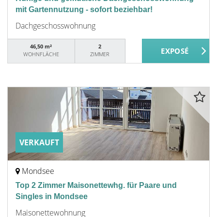
mit Gartennutzung - sofort beziehbar!
Dachgeschosswohnung
46,50 m²
2
WOHNFLÄCHE
ZIMMER
VERKAUFT
Mondsee
Top 2 Zimmer Maisonettewhg. für Paare und
Singles in Mondsee
Maisonettewohnung