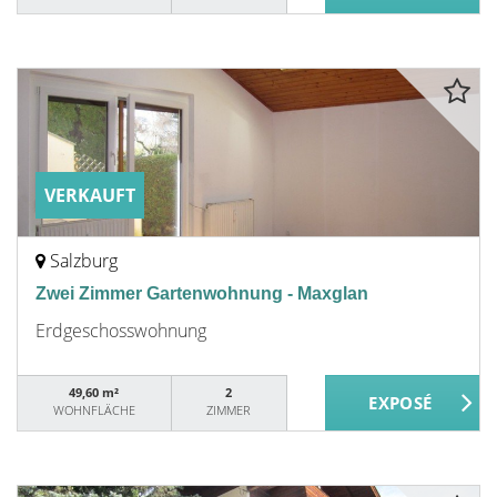
VERKAUFT
Salzburg
Zwei Zimmer Gartenwohnung - Maxglan
Erdgeschosswohnung
49,60 m²
2
WOHNFLÄCHE
ZIMMER