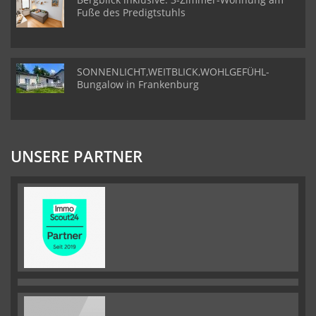
Fuße des Predigtstuhls
SONNENLICHT,WEITBLICK,WOHLGEFÜHL-
Bungalow in Frankenburg
UNSERE PARTNER