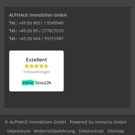
ALPHAUS Immobilien GmbH
Tel.:
+49 (0) 8651 / 9549940
Tel.:
+49 (0) 89 / 277827070
Tel.:
+43 (0) 664 / 93315987
© ALPHAUS Immobilien GmbH
Powered by Immonia GmbH
Impressum
Widerrufsbelehrung
Datenschutz
Sitemap