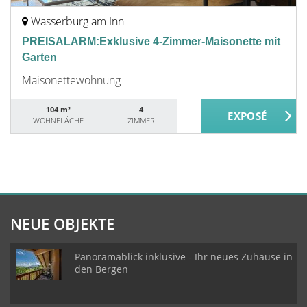
Wasserburg am Inn
PREISALARM:Exklusive 4-Zimmer-Maisonette mit
Garten
Maisonettewohnung
104 m²
4
WOHNFLÄCHE
ZIMMER
NEUE OBJEKTE
Panoramablick inklusive - Ihr neues Zuhause in
den Bergen