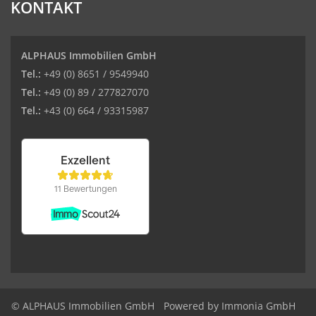
KONTAKT
ALPHAUS Immobilien GmbH
Tel.:
+49 (0) 8651 / 9549940
Tel.:
+49 (0) 89 / 277827070
Tel.:
+43 (0) 664 / 93315987
© ALPHAUS Immobilien GmbH
Powered by Immonia GmbH