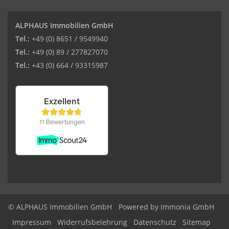
ALPHAUS Immobilien GmbH
Tel.:
+49 (0) 8651 / 9549940
Tel.:
+49 (0) 89 / 277827070
Tel.:
+43 (0) 664 / 93315987
© ALPHAUS Immobilien GmbH
Powered by Immonia GmbH
Impressum
Widerrufsbelehrung
Datenschutz
Sitemap