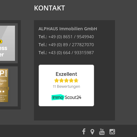
KONTAKT
ALPHAUS Immobilien GmbH
Tel.:
+49 (0) 8651 / 9549940
Tel.:
+49 (0) 89 / 277827070
Tel.:
+43 (0) 664 / 93315987