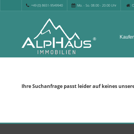
+49 (0) 8651-9549940
Mo. - So. 08.00 - 20.00 Uhr
O
Kaufe
Ihre Suchanfrage passt leider auf keines unser