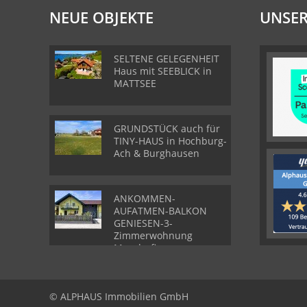
NEUE OBJEKTE
UNSER
SELTENE GELEGENHEIT
Haus mit SEEBLICK in
MATTSEE
GRUNDSTÜCK auch für
TINY-HAUS in Hochburg-
Ach & Burghausen
ANKOMMEN-
AUFATMEN-BALKON
GENIESEN-3-
Zimmerwohnung
Munderfing
© ALPHAUS Immobilien GmbH