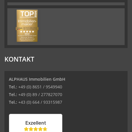
KONTAKT
ALPHAUS Immobilien GmbH
Tel.:
+49 (0) 8651 / 9549940
Tel.:
+49 (0) 89 / 277827070
Tel.:
+43 (0) 664 / 93315987