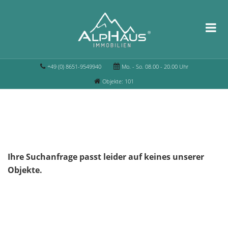
+49 (0) 8651-9549940
Mo. - So. 08.00 - 20.00 Uhr
Objekte: 101
Ihre Suchanfrage passt leider auf keines unserer
Objekte.