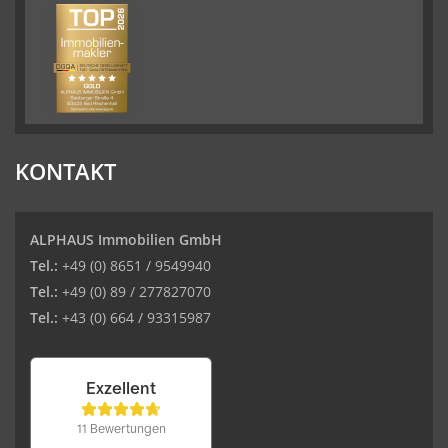
KONTAKT
ALPHAUS Immobilien GmbH
Tel.:
+49 (0) 8651 / 9549940
Tel.:
+49 (0) 89 / 277827070
Tel.:
+43 (0) 664 / 93315987