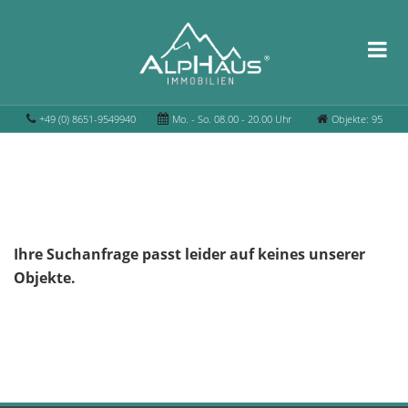
+49 (0) 8651-9549940
Mo. - So. 08.00 - 20.00 Uhr
Objekte: 95
Ihre Suchanfrage passt leider auf keines unserer
Objekte.