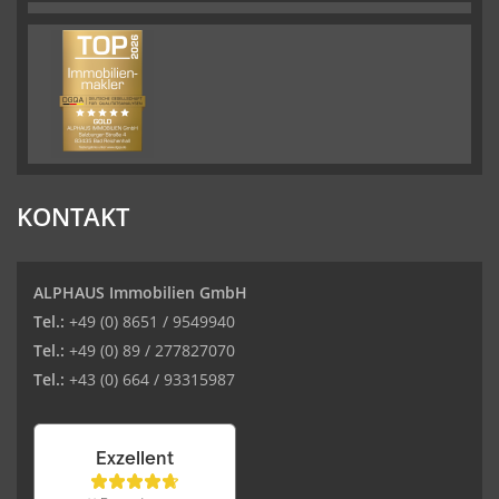
KONTAKT
ALPHAUS Immobilien GmbH
Tel.:
+49 (0) 8651 / 9549940
Tel.:
+49 (0) 89 / 277827070
Tel.:
+43 (0) 664 / 93315987