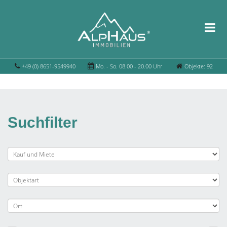
+49 (0) 8651-9549940
Mo. - So. 08.00 - 20.00 Uhr
Objekte: 92
Suchfilter