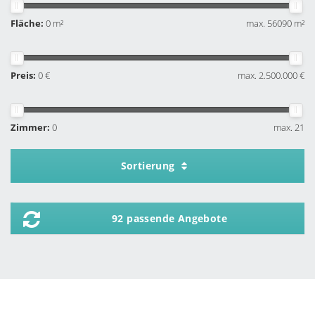
Fläche:
0 m²
max. 56090 m²
Preis:
0 €
max. 2.500.000 €
Zimmer:
0
max. 21
Sortierung
92 passende Angebote