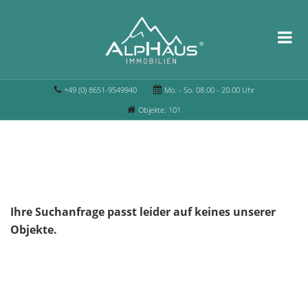
+49 (0) 8651-9549940
Mo. - So. 08.00 - 20.00 Uhr
Objekte: 101
Ihre Suchanfrage passt leider auf keines unserer
Objekte.