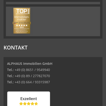
KONTAKT
ALPHAUS Immobilien GmbH
Tel.:
+49 (0) 8651 / 9549940
Tel.:
+49 (0) 89 / 277827070
Tel.:
+43 (0) 664 / 93315987