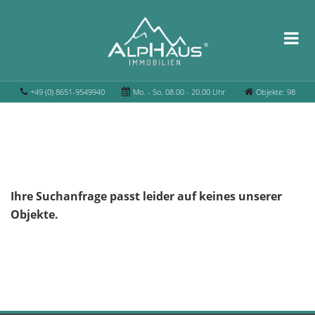
+49 (0) 8651-9549940
Mo. - So. 08.00 - 20.00 Uhr
Objekte: 98
Ihre Suchanfrage passt leider auf keines unserer
Objekte.