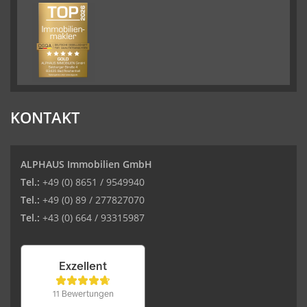
KONTAKT
ALPHAUS Immobilien GmbH
Tel.:
+49 (0) 8651 / 9549940
Tel.:
+49 (0) 89 / 277827070
Tel.:
+43 (0) 664 / 93315987