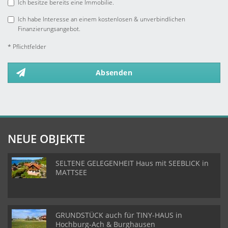
Ich besitze bereits eine Immobilie.
Ich habe Interesse an einem kostenlosen & unverbindlichen
Finanzierungsangebot.
* Pflichtfelder
Absenden
NEUE OBJEKTE
SELTENE GELEGENHEIT Haus mit SEEBLICK in
MATTSEE
GRUNDSTÜCK auch für TINY-HAUS in
Hochburg-Ach & Burghausen