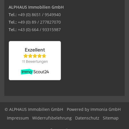
ALPHAUS Immobilien GmbH
Tel.:
+49 (0) 8651 / 9549940
Tel.:
+49 (0) 89 / 277827070
Tel.:
+43 (0) 664 / 93315987
© ALPHAUS Immobilien GmbH
Powered by Immonia GmbH
Impressum
Widerrufsbelehrung
Datenschutz
Sitemap