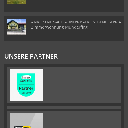
ANKOMMEN-AUFATMEN-BALKON GENIESEN-3-
Zimmerwohnung Munderfing
UNSERE PARTNER