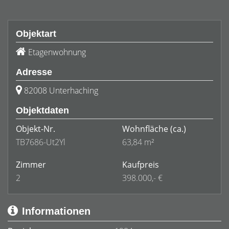
Objektart
Etagenwohnung
Adresse
82008 Unterhaching
Objektdaten
Objekt-Nr.
Wohnfläche
(ca.)
TB7686-Ut2Yl
63,84 m²
Zimmer
Kaufpreis
2
398.000,- €
Informationen