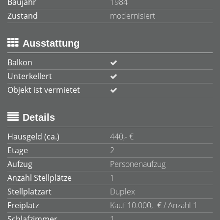
Baujahr
1984
Zustand
modernisiert
Ausstattung
Balkon
Unterkellert
Objekt ist vermietet
Details
Hausgeld (ca.)
440,- €
Etage
2
Aufzug
Personenaufzug
Anzahl Stellplätze
1
Stellplatzart
Duplex
Freiplatz
Kauf 10.000,- € / Anzahl 1
Schlafzimmer
1