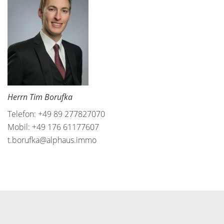
Herrn Tim Borufka
Telefon: +49 89 277827070
Mobil: +49 176 61177607
t.borufka@alphaus.immo