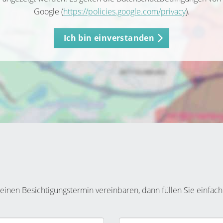
Google (
https://policies.google.com/privacy
).
Ich bin einverstanden
inen Besichtigungstermin vereinbaren, dann füllen Sie einfach