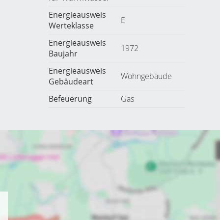
Energieausweis
E
Werteklasse
Energieausweis
1972
Baujahr
Energieausweis
Wohngebäude
Gebäudeart
Befeuerung
Gas