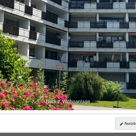
Blick z. Wohnanlage
Notizbl