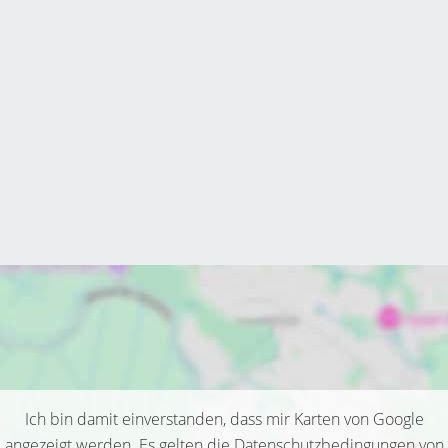
Ich bin damit einverstanden, dass mir Karten von Google
angezeigt werden. Es gelten die Datenschutzbedingungen von