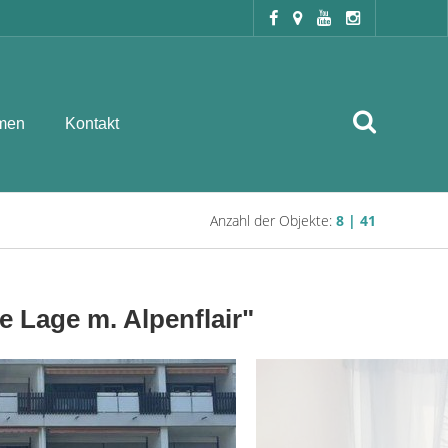
men
Kontakt
Anzahl der Objekte:
8 | 41
e Lage m. Alpenflair"