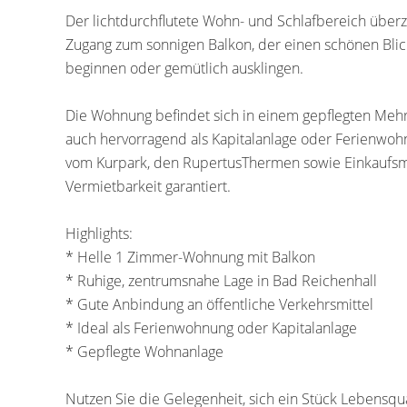
Der lichtdurchflutete Wohn- und Schlafbereich über
Zugang zum sonnigen Balkon, der einen schönen Blick 
beginnen oder gemütlich ausklingen.
Die Wohnung befindet sich in einem gepflegten Mehr
auch hervorragend als Kapitalanlage oder Ferienwoh
vom Kurpark, den RupertusThermen sowie Einkaufsmög
Vermietbarkeit garantiert.
Highlights:
* Helle 1 Zimmer-Wohnung mit Balkon
* Ruhige, zentrumsnahe Lage in Bad Reichenhall
* Gute Anbindung an öffentliche Verkehrsmittel
* Ideal als Ferienwohnung oder Kapitalanlage
* Gepflegte Wohnanlage
Nutzen Sie die Gelegenheit, sich ein Stück Lebensqua