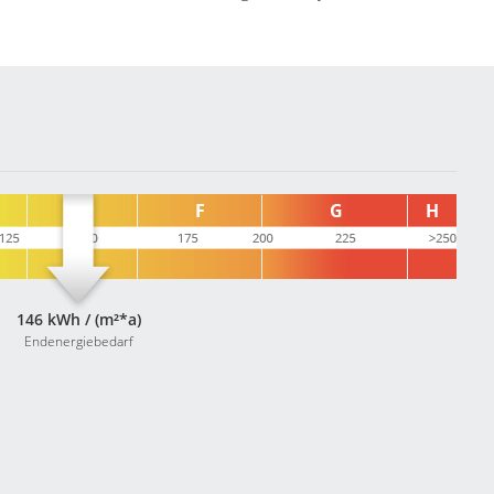
146 kWh / (m²*a)
Endenergiebedarf