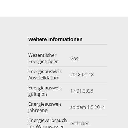
Weitere Informationen
Wesentlicher
Gas
Energieträger
Energieausweis
2018-01-18
Ausstelldatum
Energieausweis
17.01.2028
gültig bis
Energieausweis
ab dem 1.5.2014
Jahrgang
Energieverbrauch
enthalten
für Warmwasser