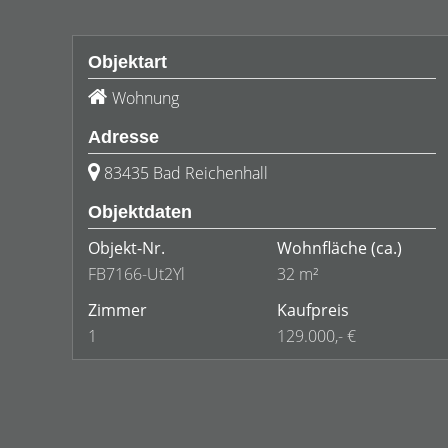
Objektart
Wohnung
Adresse
83435 Bad Reichenhall
Objektdaten
Objekt-Nr.
Wohnfläche
(ca.)
FB7166-Ut2Yl
32 m²
Zimmer
Kaufpreis
1
129.000,- €