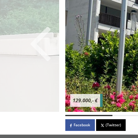
129.000,- €
Facebook
(Twitter)