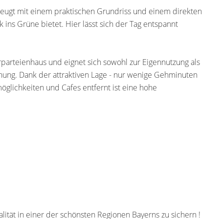
zeugt mit einem praktischen Grundriss und einem direkten
ins Grüne bietet. Hier lässt sich der Tag entspannt
parteienhaus und eignet sich sowohl zur Eigennutzung als
nung. Dank der attraktiven Lage - nur wenige Gehminuten
lichkeiten und Cafes entfernt ist eine hohe
lität in einer der schönsten Regionen Bayerns zu sichern !