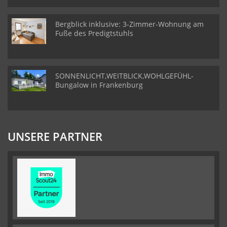
Bergblick inklusive: 3-Zimmer-Wohnung am
Fuße des Predigtstuhls
SONNENLICHT,WEITBLICK,WOHLGEFÜHL-
Bungalow in Frankenburg
UNSERE PARTNER