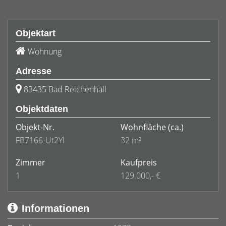
Objektart
Wohnung
Adresse
83435 Bad Reichenhall
Objektdaten
Objekt-Nr.
Wohnfläche
(ca.)
FB7166-Ut2Yl
32 m²
Zimmer
Kaufpreis
1
129.000,- €
Informationen