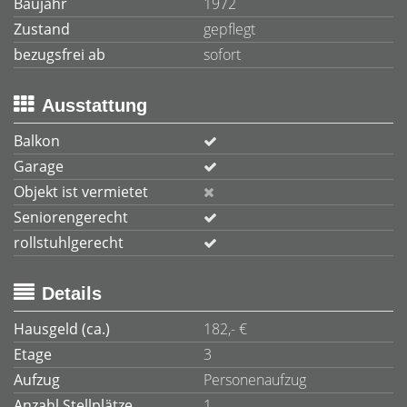
Baujahr
1972
Zustand
gepflegt
bezugsfrei ab
sofort
Ausstattung
Balkon
Garage
Objekt ist vermietet
Seniorengerecht
rollstuhlgerecht
Details
Hausgeld (ca.)
182,- €
Etage
3
Aufzug
Personenaufzug
Anzahl Stellplätze
1