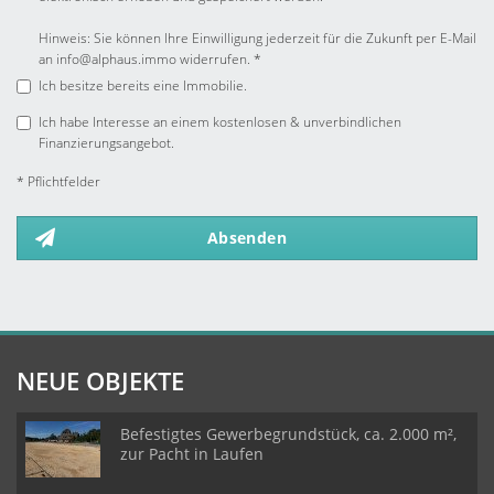
Hinweis: Sie können Ihre Einwilligung jederzeit für die Zukunft per E-Mail
an info@alphaus.immo widerrufen. *
Ich besitze bereits eine Immobilie.
Ich habe Interesse an einem kostenlosen & unverbindlichen
Finanzierungsangebot.
* Pflichtfelder
Absenden
NEUE OBJEKTE
Befestigtes Gewerbegrundstück, ca. 2.000 m²,
zur Pacht in Laufen