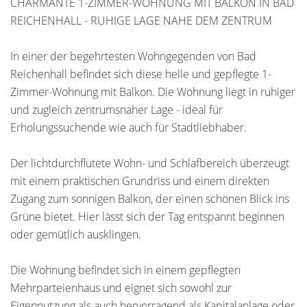
CHARMANTE 1-ZIMMER-WOHNUNG MIT BALKON IN BAD
REICHENHALL - RUHIGE LAGE NAHE DEM ZENTRUM
In einer der begehrtesten Wohngegenden von Bad
Reichenhall befindet sich diese helle und gepflegte 1-
Zimmer-Wohnung mit Balkon. Die Wohnung liegt in ruhiger
und zugleich zentrumsnaher Lage - ideal für
Erholungssuchende wie auch für Stadtliebhaber.
Der lichtdurchflutete Wohn- und Schlafbereich überzeugt
mit einem praktischen Grundriss und einem direkten
Zugang zum sonnigen Balkon, der einen schönen Blick ins
Grüne bietet. Hier lässt sich der Tag entspannt beginnen
oder gemütlich ausklingen.
Die Wohnung befindet sich in einem gepflegten
Mehrparteienhaus und eignet sich sowohl zur
Eigennutzung als auch hervorragend als Kapitalanlage oder