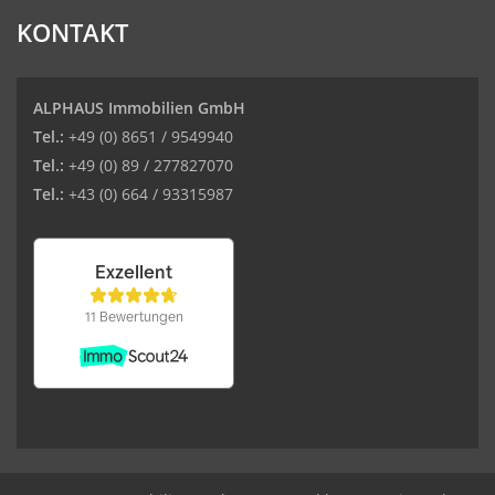
KONTAKT
ALPHAUS Immobilien GmbH
Tel.:
+49 (0) 8651 / 9549940
Tel.:
+49 (0) 89 / 277827070
Tel.:
+43 (0) 664 / 93315987