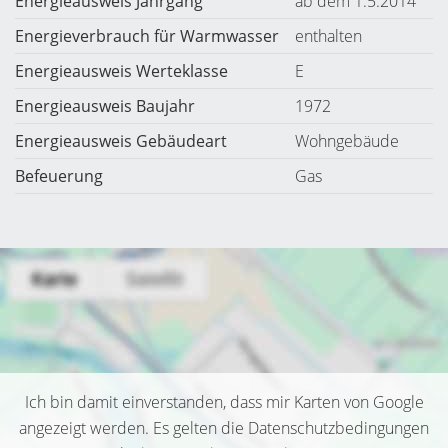
Energieausweis Jahrgang
ab dem 1.5.2014
Energieverbrauch für Warmwasser
enthalten
Energieausweis Werteklasse
E
Energieausweis Baujahr
1972
Energieausweis Gebäudeart
Wohngebäude
Befeuerung
Gas
Ich bin damit einverstanden, dass mir Karten von Google
angezeigt werden. Es gelten die Datenschutzbedingungen