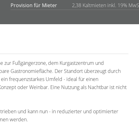
Provision für Mieter
2,38 Kaltmieten inkl. 19% MwS
ähe zur Fußgängerzone, dem Kurgastzentrum und
utzbare Gastronomiefläche. Der Standort überzeugt durch
 ein frequenzstarkes Umfeld - ideal für einen
onzept oder Weinbar. Eine Nutzung als Nachtbar ist nicht
trieben und kann nun - in reduzierter und optimierter
mmen werden.