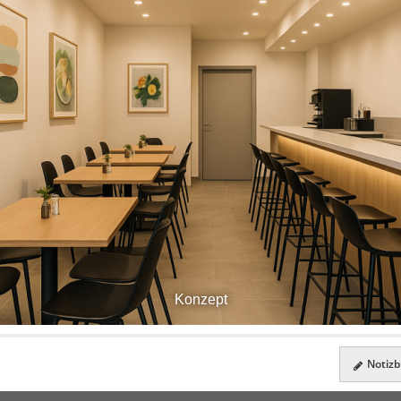
Konzept
Notizbl