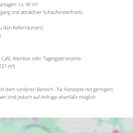
anlagen: ca. 96 m²
gang und attraktiver Schaufensterfront)
zu den Kellerräumen)
e
ür Café, Weinbar oder Tagesgastronomie
 121 m²)
 mit dem vorderen Bereich - für Konzepte mit geringem
en sind jedoch auf Anfrage ebenfalls möglich.