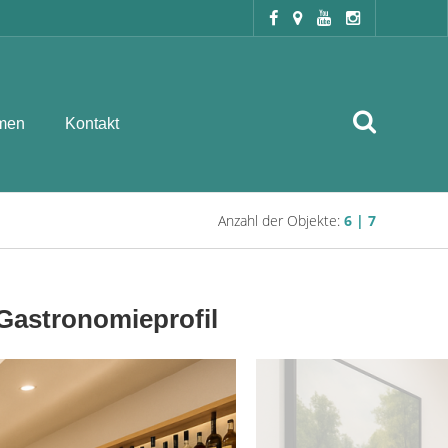
men
Kontakt
Anzahl der Objekte:
6 | 7
 Gastronomieprofil