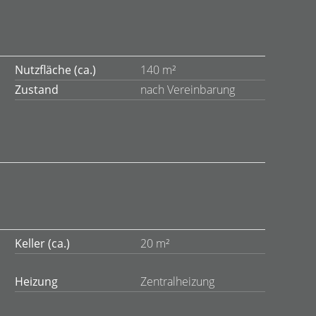
Nutzfläche (ca.)
140 m²
Zustand
nach Vereinbarung
Keller (ca.)
20 m²
Heizung
Zentralheizung