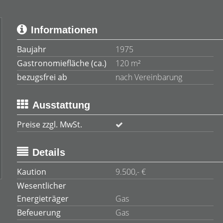
Informationen
Baujahr
1975
Gastronomiefläche (ca.)
120 m²
bezugsfrei ab
nach Vereinbarung
Ausstattung
Preise zzgl. MwSt.
Details
Kaution
9.500,- €
Wesentlicher
Energieträger
Gas
Befeuerung
Gas