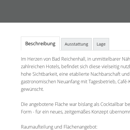
Beschreibung
Ausstattung
Lage
Im Herzen von Bad Reichenhall, in unmittelbarer N
zahlreichen Hotels, befindet sich diese vielseitig n
hohe Sichtbarkeit, eine etablierte Nachbarschaft und
gastronomischen Neuanfang mit Tagesbetrieb, Café-K
gewünscht.
Die angebotene Fläche war bislang als Cocktailbar be
Form - für ein neues, zeitgemäßes Konzept überno
Raumaufteilung und Flächenangebot: