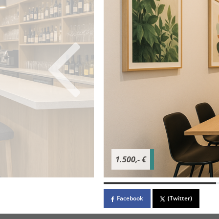
1.500,- €
Facebook
(Twitter)