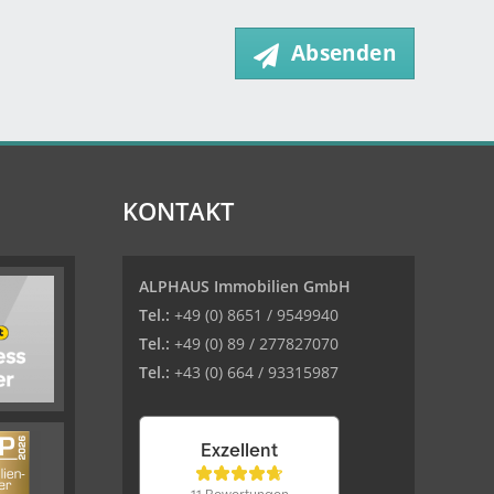
Absenden
KONTAKT
ALPHAUS Immobilien GmbH
Tel.:
+49 (0) 8651 / 9549940
Tel.:
+49 (0) 89 / 277827070
Tel.:
+43 (0) 664 / 93315987