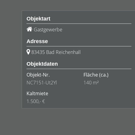
Objektart
Gastgewerbe
Adresse
83435 Bad Reichenhall
Objektdaten
Objekt-Nr.
Fläche
(ca.)
NC7151-Ut2Yl
140 m²
Kaltmiete
1.500,- €