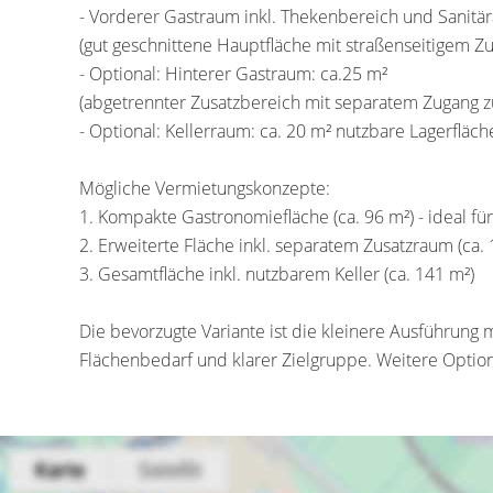
- Vorderer Gastraum inkl. Thekenbereich und Sanitär
(gut geschnittene Hauptfläche mit straßenseitigem Zu
- Optional: Hinterer Gastraum: ca.25 m²
(abgetrennter Zusatzbereich mit separatem Zugang 
- Optional: Kellerraum: ca. 20 m² nutzbare Lagerfläch
Mögliche Vermietungskonzepte:
1. Kompakte Gastronomiefläche (ca. 96 m²) - ideal f
2. Erweiterte Fläche inkl. separatem Zusatzraum (ca.
3. Gesamtfläche inkl. nutzbarem Keller (ca. 141 m²)
Die bevorzugte Variante ist die kleinere Ausführung
Flächenbedarf und klarer Zielgruppe. Weitere Option