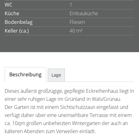
WC
1
Küche
Einbauküche
Bodenbelag
Fliesen
Keller (ca.)
40 m²
Beschreibung
Lage
Dieses äußerst großzügige, gepflegte Eckreihenhaus liegt in
einer sehr ruhigen Lage im Grünland in Wals/Grünau.
Der Garten ist mit einem Sichtschutzzaun eingefasst und
verfügt daher über eine uneinsehbare Terrasse mit einem
ca. 10qm großen unbeheizten Wintergarten der auch an
kälteren Abenden zum Verweilen einlädt.