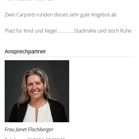
Zwei Carports runden dieses sehr gute Angebot ab.
Platz für Kind und Kegel..............Stadtnähe und doch Ruhe
Ansprechpartner
Frau Janet Flachberger