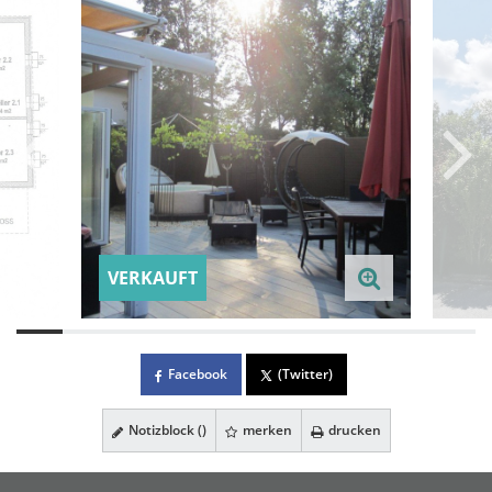
VERKAUFT
Facebook
(Twitter)
Notizblock (
)
merken
drucken