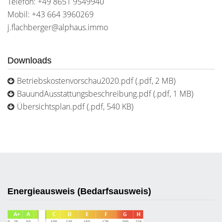
Telefon: +49 8651 9549940
Mobil: +43 664 3960269
j.flachberger@alphaus.immo
Downloads
Betriebskostenvorschau2020.pdf (.pdf, 2 MB)
BauundAusstattungsbeschreibung.pdf (.pdf, 1 MB)
Übersichtsplan.pdf (.pdf, 540 KB)
Energieausweis (Bedarfsausweis)