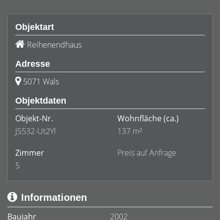
Objektart
Reihenendhaus
Adresse
5071 Wals
Objektdaten
Objekt-Nr.
Wohnfläche
(ca.)
JS532-Ut2Yl
137 m²
Zimmer
Preis auf Anfrage
5
Informationen
Baujahr
2002