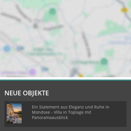
NEUE OBJEKTE
Ein Statement aus Eleganz und Ruhe in
Mondsee - Villa in Toplage mit
Panoramaausblick