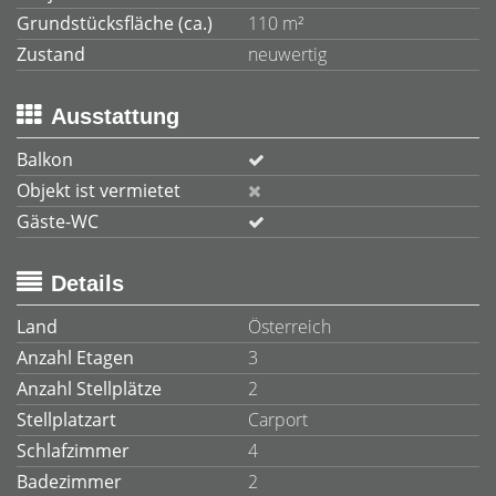
Grundstücksfläche (ca.)
110 m²
Zustand
neuwertig
Ausstattung
Balkon
Objekt ist vermietet
Gäste-WC
Details
Land
Österreich
Anzahl Etagen
3
Anzahl Stellplätze
2
Stellplatzart
Carport
Schlafzimmer
4
Badezimmer
2