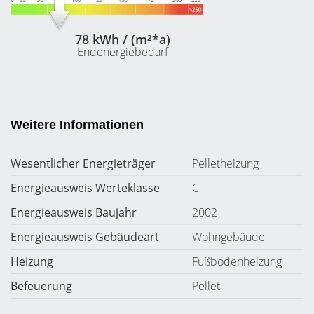
78 kWh / (m²*a)
Endenergiebedarf
Weitere Informationen
Wesentlicher Energieträger
Pelletheizung
Energieausweis Werteklasse
C
Energieausweis Baujahr
2002
Energieausweis Gebäudeart
Wohngebäude
Heizung
Fußbodenheizung
Befeuerung
Pellet