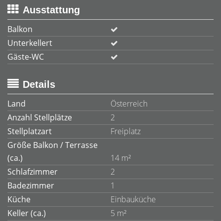
Ausstattung
Balkon
Unterkellert
Gäste-WC
Details
Land
Österreich
Anzahl Stellplätze
2
Stellplatzart
Freiplatz
Größe Balkon / Terrasse
(ca.)
14 m²
Schlafzimmer
2
Badezimmer
1
Küche
Einbauküche
Keller (ca.)
5 m²