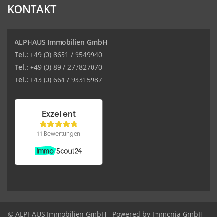
KONTAKT
ALPHAUS Immobilien GmbH
Tel.:
+49 (0) 8651 / 9549940
Tel.:
+49 (0) 89 / 277827070
Tel.:
+43 (0) 664 / 93315987
© ALPHAUS Immobilien GmbH
Powered by Immonia GmbH