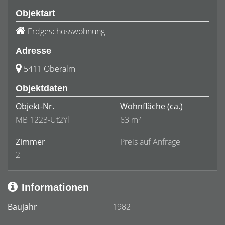
Objektart
Erdgeschosswohnung
Adresse
5411 Oberalm
Objektdaten
Objekt-Nr.
Wohnfläche
(ca.)
MB 1223-Ut2Yl
63 m²
Zimmer
Preis auf Anfrage
2
Informationen
Baujahr
1982