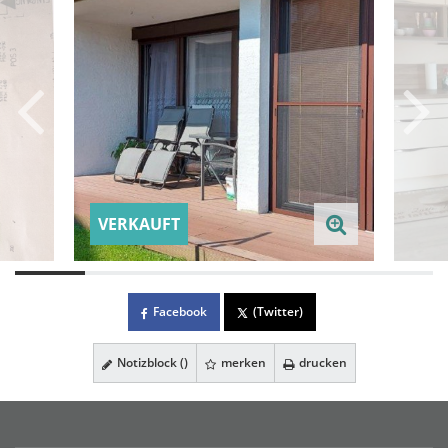
VERKAUFT
Facebook
(Twitter)
Notizblock (
)
merken
drucken