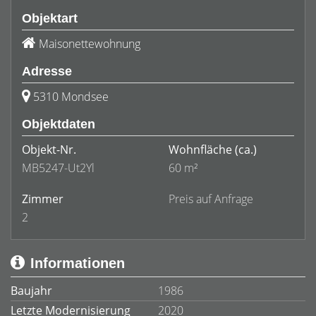
Objektart
Maisonettewohnung
Adresse
5310 Mondsee
Objektdaten
Objekt-Nr.
Wohnfläche
(ca.)
MB5247-Ut2Yl
60 m²
Zimmer
Preis auf Anfrage
2
Informationen
Baujahr
1986
Letzte Modernisierung
2020