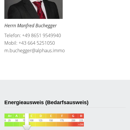
Herrn Manfred Buchegger
Telefon: +49 8651 9549940
Mobil: +43 664 5251050
m.buchegger@alphaus.immo
Energieausweis (Bedarfsausweis)