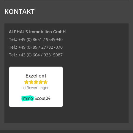
KONTAKT
ALPHAUS Immobilien GmbH
Tel.:
+49 (0) 8651 / 9549940
Tel.:
+49 (0) 89 / 277827070
Tel.:
+43 (0) 664 / 93315987