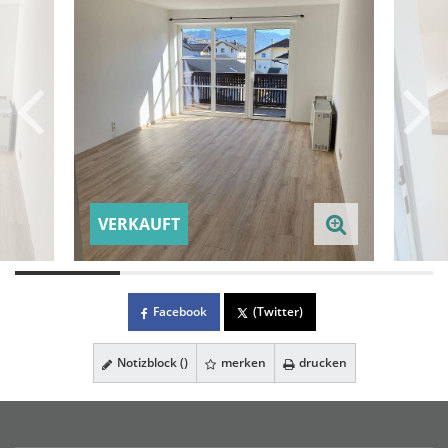
VERKAUFT
Facebook
(Twitter)
Notizblock (
)
merken
drucken