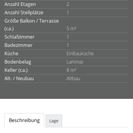
Anzahl Etagen
2
Anzahl Stellplätze
1
Größe Balkon / Terrasse
(ca.)
5 m²
Schlafzimmer
1
Badezimmer
1
Küche
Einbauküche
Bodenbelag
Laminat
Keller (ca.)
8 m²
Alt- / Neubau
Altbau
Beschreibung
Lage