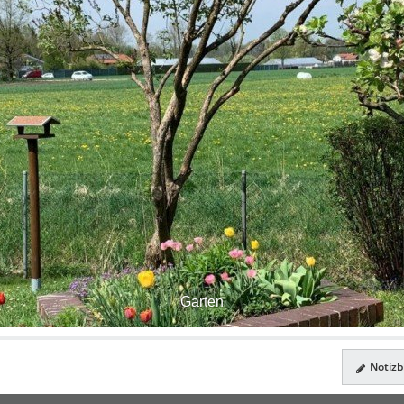
Garten
Notizbl