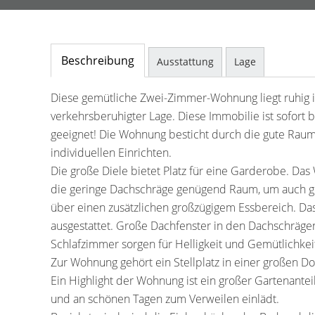
Beschreibung
Ausstattung
Lage
Diese gemütliche Zwei-Zimmer-Wohnung liegt ruhig i
verkehrsberuhigter Lage. Diese Immobilie ist sofort 
geeignet! Die Wohnung besticht durch die gute Rauma
individuellen Einrichten.
Die große Diele bietet Platz für eine Garderobe. D
die geringe Dachschräge genügend Raum, um auch gr
über einen zusätzlichen großzügigem Essbereich. Da
ausgestattet. Große Dachfenster in den Dachschräg
Schlafzimmer sorgen für Helligkeit und Gemütlichkei
Zur Wohnung gehört ein Stellplatz in einer großen D
Ein Highlight der Wohnung ist ein großer Gartenantei
und an schönen Tagen zum Verweilen einlädt.