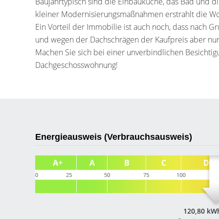
Baujahrtypisch sind die Einbauküche, das Bad und d
kleiner Modernisierungsmaßnahmen erstrahlt die W
Ein Vorteil der Immobilie ist auch noch, dass nach G
und wegen der Dachschrägen der Kaufpreis aber nur
Machen Sie sich bei einer unverbindlichen Besichtigu
Dachgeschosswohnung!
Energieausweis (Verbrauchsausweis)
120,80 kWh