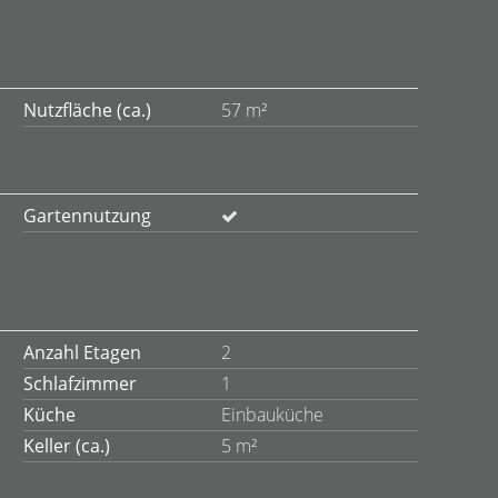
Nutzfläche (ca.)
57 m²
Gartennutzung
Anzahl Etagen
2
Schlafzimmer
1
Küche
Einbauküche
Keller (ca.)
5 m²