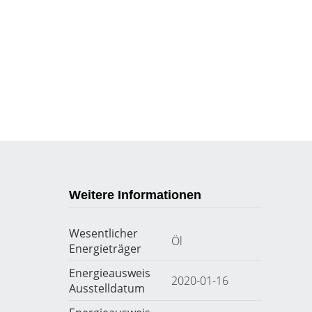
Weitere Informationen
Wesentlicher
Öl
Energieträger
Energieausweis
2020-01-16
Ausstelldatum