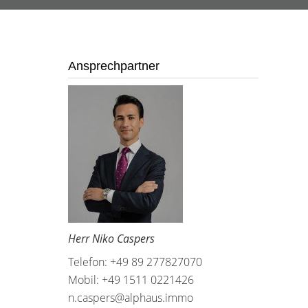
Ansprechpartner
Herr Niko Caspers
Telefon: +49 89 277827070
Mobil: +49 1511 0221426
n.caspers@alphaus.immo