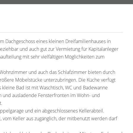
m Dachgeschoss eines kleinen Dreifamilienhauses in
beziehbar und auch gut zur Vermietung für Kapitalanleger
ufteilung mit sehr vielfältigen Möglichkeiten zum
as Wohnzimmer und auch das Schlafzimmer bieten durch
ößere Möbelstücke unterzubringen. Die Küche verfügt
s kleine Bad ist mit Waschtisch, WC und Badewanne
en und ausladende Fensterfronten im Wohn- und
t.
oppelgarage und ein abgeschlossenes Kellerabteil.
l, vom Keller aus zugänglich, der mitbenutzt werden darf