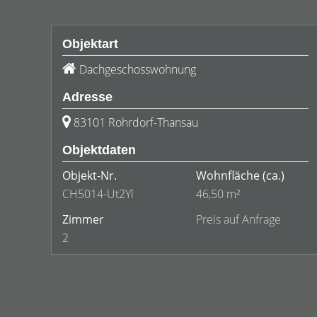
Objektart
Dachgeschosswohnung
Adresse
83101 Rohrdorf-Thansau
Objektdaten
Objekt-Nr.
Wohnfläche
(ca.)
CH5014-Ut2Yl
46,50 m²
Zimmer
Preis auf Anfrage
2