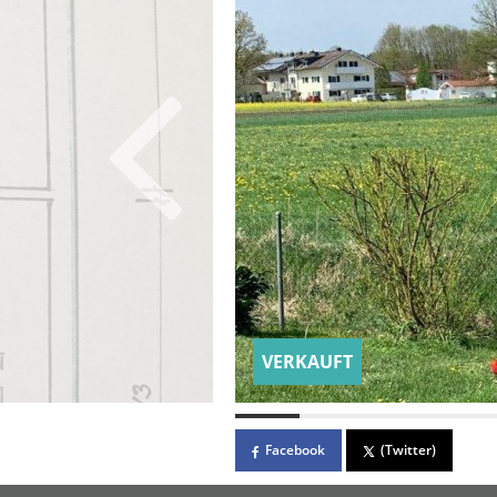
VERKAUFT
Facebook
(Twitter)