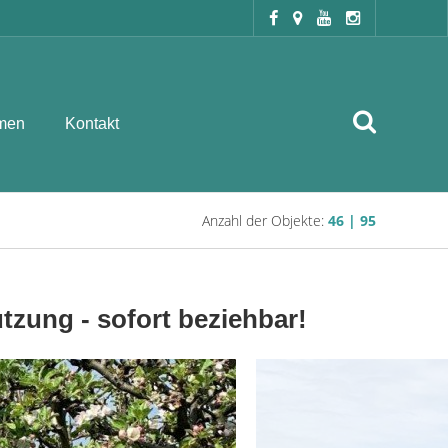
men
Kontakt
Anzahl der Objekte:
46 | 95
ung - sofort beziehbar!