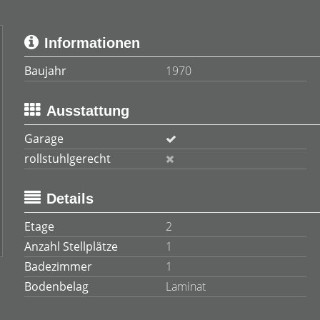
Informationen
Baujahr
1970
Ausstattung
Garage
rollstuhlgerecht
Details
Etage
2
Anzahl Stellplätze
1
Badezimmer
1
Bodenbelag
Laminat