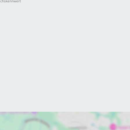
uchskennwert