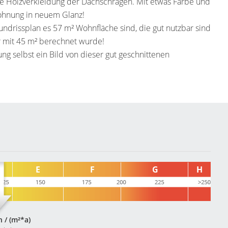
ie Holzverkleidung der Dachschrägen. Mit etwas Farbe und
ohnung in neuem Glanz!
rundrissplan es 57 m² Wohnfläche sind, die gut nutzbar sind
 mit 45 m² berechnet wurde!
ng selbst ein Bild von dieser gut geschnittenen
 / (m²*a)