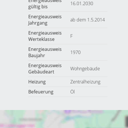
Energieausweis
16.01.2030
gültig bis
Energieausweis
ab dem 1.5.2014
Jahrgang
Energieausweis
F
Werteklasse
Energieausweis
1970
Baujahr
Energieausweis
Wohngebäude
Gebäudeart
Heizung
Zentralheizung
Befeuerung
Öl