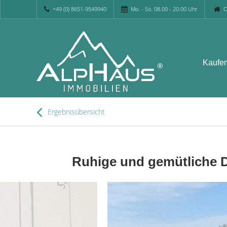
+49 (0) 8651-9549940
Mo. - So. 08.00 - 20.00 Uhr
O
Kaufe
Ergebnisübersicht
Ruhige und gemütliche 