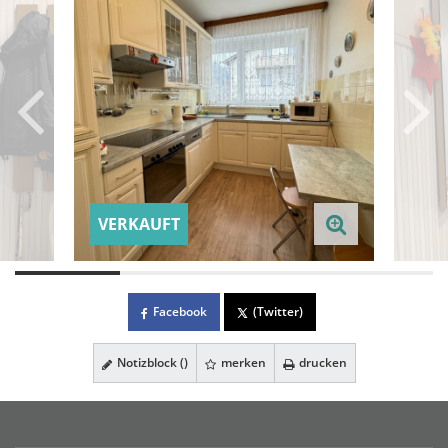
VERKAUFT
Facebook
(Twitter)
Notizblock (
)
merken
drucken