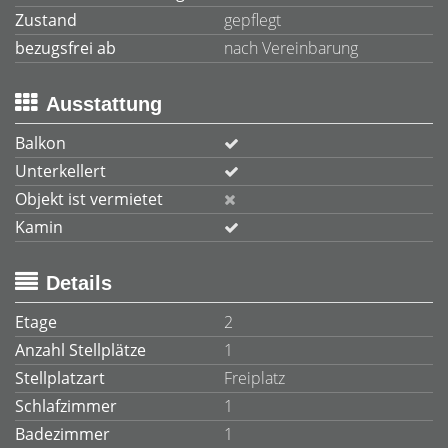
Zustand
gepflegt
bezugsfrei ab
nach Vereinbarung
Ausstattung
Balkon
Unterkellert
Objekt ist vermietet
Kamin
Details
Etage
2
Anzahl Stellplätze
1
Stellplatzart
Freiplatz
Schlafzimmer
1
Badezimmer
1