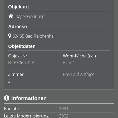
Objektart
Etagenwohnung
Adresse
83435 Bad Reichenhall
Objektdaten
Objekt-Nr.
Wohnfläche
(ca.)
NC6306-Ut2Yl
62 m²
Zimmer
Preis auf Anfrage
2
Informationen
Baujahr
1981
Letzte Modernisierung
2002