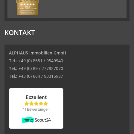
KONTAKT
ALPHAUS Immobilien GmbH
Tel.:
+49 (0) 8651 / 9549940
Tel.:
+49 (0) 89 / 277827070
Tel.:
+43 (0) 664 / 93315987