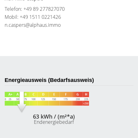
Telefon: +49 89 277827070
Mobil: +49 1511 0221426
n.caspers@alphaus.immo
Energieausweis (Bedarfsausweis)
63 kWh / (m²*a)
Endenergiebedarf