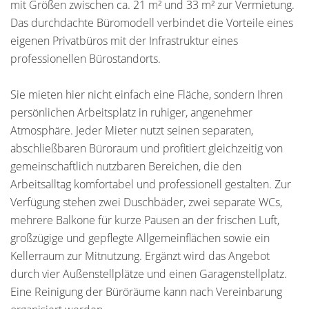
mit Größen zwischen ca. 21 m² und 33 m² zur Vermietung.
Das durchdachte Büromodell verbindet die Vorteile eines
eigenen Privatbüros mit der Infrastruktur eines
professionellen Bürostandorts.
Sie mieten hier nicht einfach eine Fläche, sondern Ihren
persönlichen Arbeitsplatz in ruhiger, angenehmer
Atmosphäre. Jeder Mieter nutzt seinen separaten,
abschließbaren Büroraum und profitiert gleichzeitig von
gemeinschaftlich nutzbaren Bereichen, die den
Arbeitsalltag komfortabel und professionell gestalten. Zur
Verfügung stehen zwei Duschbäder, zwei separate WCs,
mehrere Balkone für kurze Pausen an der frischen Luft,
großzügige und gepflegte Allgemeinflächen sowie ein
Kellerraum zur Mitnutzung. Ergänzt wird das Angebot
durch vier Außenstellplätze und einen Garagenstellplatz.
Eine Reinigung der Büröräume kann nach Vereinbarung