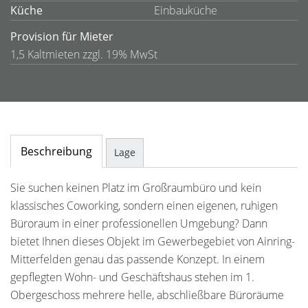
Küche
Einbauküche
Provision für Mieter
1,5 Kaltmieten zzgl. 19% MwSt
Beschreibung
Lage
Sie suchen keinen Platz im Großraumbüro und kein
klassisches Coworking, sondern einen eigenen, ruhigen
Büroraum in einer professionellen Umgebung? Dann
bietet Ihnen dieses Objekt im Gewerbegebiet von Ainring-
Mitterfelden genau das passende Konzept. In einem
gepflegten Wohn- und Geschäftshaus stehen im 1.
Obergeschoss mehrere helle, abschließbare Büroräume