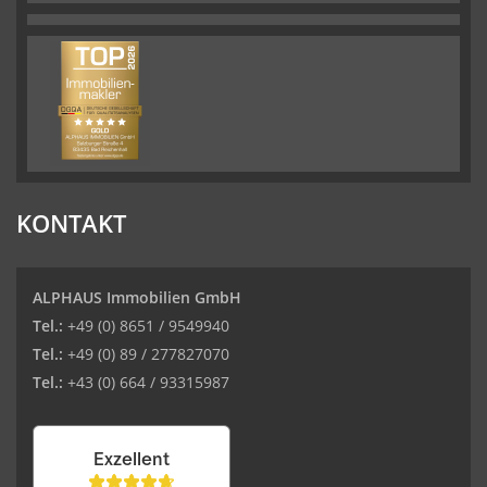
KONTAKT
ALPHAUS Immobilien GmbH
Tel.:
+49 (0) 8651 / 9549940
Tel.:
+49 (0) 89 / 277827070
Tel.:
+43 (0) 664 / 93315987