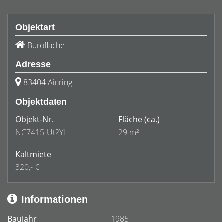
Objektart
Bürofläche
Adresse
83404 Ainring
Objektdaten
Objekt-Nr.
Fläche
(ca.)
NC7415-Ut2Yl
29 m²
Kaltmiete
320,- €
Informationen
Baujahr
1985