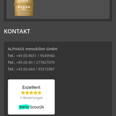
KONTAKT
ALPHAUS Immobilien GmbH
Tel.:
+49 (0) 8651 / 9549940
Tel.:
+49 (0) 89 / 277827070
Tel.:
+43 (0) 664 / 93315987