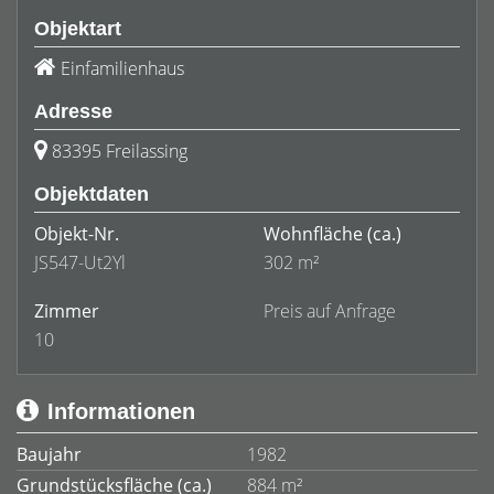
Objektart
Einfamilienhaus
Adresse
83395 Freilassing
Objektdaten
Objekt-Nr.
Wohnfläche
(ca.)
JS547-Ut2Yl
302 m²
Zimmer
Preis auf Anfrage
10
Informationen
Baujahr
1982
Grundstücksfläche (ca.)
884 m²