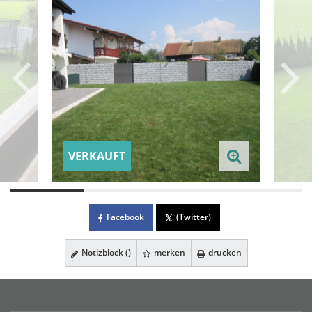
VERKAUFT
Facebook
(Twitter)
Notizblock (
)
merken
drucken