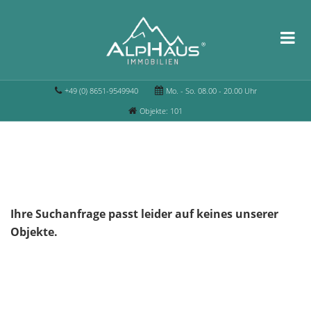
+49 (0) 8651-9549940
Mo. - So. 08.00 - 20.00 Uhr
Objekte: 101
Ihre Suchanfrage passt leider auf keines unserer
Objekte.