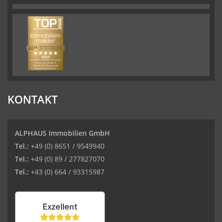
KONTAKT
ALPHAUS Immobilien GmbH
Tel.:
+49 (0) 8651 / 9549940
Tel.:
+49 (0) 89 / 277827070
Tel.:
+43 (0) 664 / 93315987