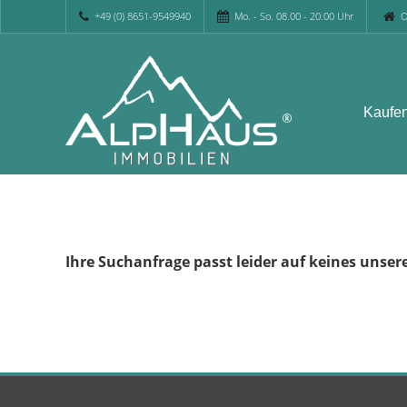
+49 (0) 8651-9549940
Mo. - So. 08.00 - 20.00 Uhr
O
Kaufe
Ihre Suchanfrage passt leider auf keines unser