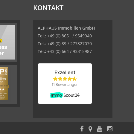
KONTAKT
ALPHAUS Immobilien GmbH
Tel.:
+49 (0) 8651 / 9549940
Tel.:
+49 (0) 89 / 277827070
Tel.:
+43 (0) 664 / 93315987