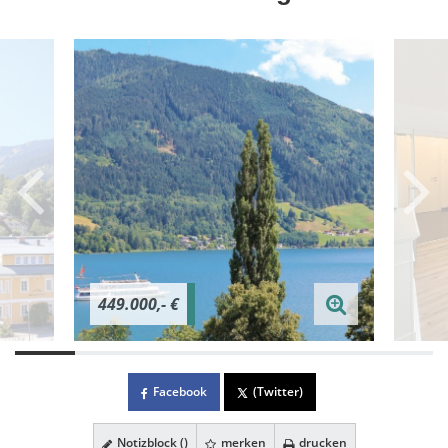
449.000,- €
Facebook
(Twitter)
Notizblock (
)
merken
drucken