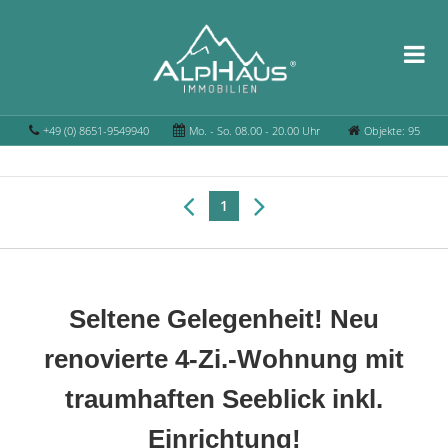
+49 (0) 8651-9549940
Mo. - So. 08.00 - 20.00 Uhr
Objekte: 95
1
Seltene Gelegenheit! Neu
renovierte 4-Zi.-Wohnung mit
traumhaften Seeblick inkl.
Einrichtung!