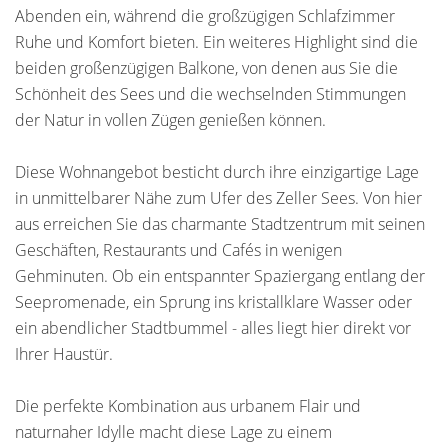
Abenden ein, während die großzügigen Schlafzimmer
Ruhe und Komfort bieten. Ein weiteres Highlight sind die
beiden großenzügigen Balkone, von denen aus Sie die
Schönheit des Sees und die wechselnden Stimmungen
der Natur in vollen Zügen genießen können.
Diese Wohnangebot besticht durch ihre einzigartige Lage
in unmittelbarer Nähe zum Ufer des Zeller Sees. Von hier
aus erreichen Sie das charmante Stadtzentrum mit seinen
Geschäften, Restaurants und Cafés in wenigen
Gehminuten. Ob ein entspannter Spaziergang entlang der
Seepromenade, ein Sprung ins kristallklare Wasser oder
ein abendlicher Stadtbummel - alles liegt hier direkt vor
Ihrer Haustür.
Die perfekte Kombination aus urbanem Flair und
naturnaher Idylle macht diese Lage zu einem