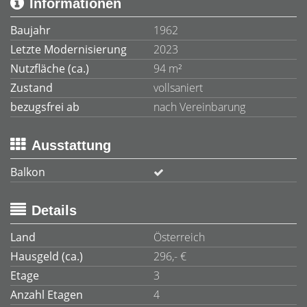
Informationen
Baujahr
1962
Letzte Modernisierung
2023
Nutzfläche (ca.)
94 m²
Zustand
vollsaniert
bezugsfrei ab
nach Vereinbarung
Ausstattung
Balkon
Details
Land
Österreich
Hausgeld (ca.)
296,- €
Etage
3
Anzahl Etagen
4