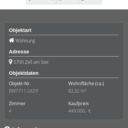
Objektart
Wohnung
Adresse
5700 Zell am See
Objektdaten
Objekt-Nr.
Wohnfläche
(ca.)
BW7711-Ut2Yl
82,32 m²
Zimmer
Kaufpreis
4
449.000,- €