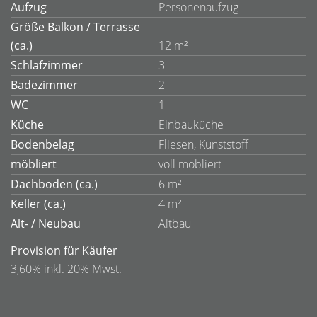
Aufzug
Personenaufzug
Größe Balkon / Terrasse
(ca.)
12 m²
Schlafzimmer
3
Badezimmer
2
WC
1
Küche
Einbauküche
Bodenbelag
Fliesen, Kunststoff
möbliert
voll möbliert
Dachboden (ca.)
6 m²
Keller (ca.)
4 m²
Alt- / Neubau
Altbau
Provision für Käufer
3,60% inkl. 20% Mwst.