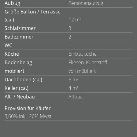
Aufzug
Personenaufzug
Größe Balkon / Terrasse
(ca.)
12 m²
Schlafzimmer
3
Badezimmer
2
WC
1
Küche
Einbauküche
Bodenbelag
Fliesen, Kunststoff
möbliert
voll möbliert
Dachboden (ca.)
6 m²
Keller (ca.)
4 m²
Alt- / Neubau
Altbau
Provision für Käufer
3,60% inkl. 20% Mwst.