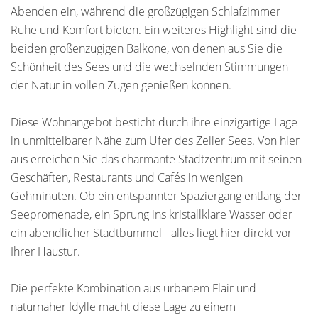
Abenden ein, während die großzügigen Schlafzimmer
Ruhe und Komfort bieten. Ein weiteres Highlight sind die
beiden großenzügigen Balkone, von denen aus Sie die
Schönheit des Sees und die wechselnden Stimmungen
der Natur in vollen Zügen genießen können.
Diese Wohnangebot besticht durch ihre einzigartige Lage
in unmittelbarer Nähe zum Ufer des Zeller Sees. Von hier
aus erreichen Sie das charmante Stadtzentrum mit seinen
Geschäften, Restaurants und Cafés in wenigen
Gehminuten. Ob ein entspannter Spaziergang entlang der
Seepromenade, ein Sprung ins kristallklare Wasser oder
ein abendlicher Stadtbummel - alles liegt hier direkt vor
Ihrer Haustür.
Die perfekte Kombination aus urbanem Flair und
naturnaher Idylle macht diese Lage zu einem