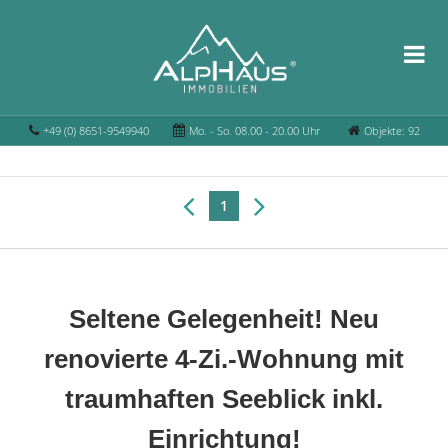
+49 (0) 8651-9549940
Mo. - So. 08.00 - 20.00 Uhr
Objekte: 92
1
Seltene Gelegenheit! Neu
renovierte 4-Zi.-Wohnung mit
traumhaften Seeblick inkl.
Einrichtung!