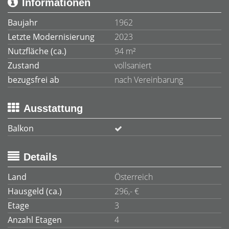
Informationen
Baujahr
1962
Letzte Modernisierung
2023
Nutzfläche (ca.)
94 m²
Zustand
vollsaniert
bezugsfrei ab
nach Vereinbarung
Ausstattung
Balkon
Details
Land
Österreich
Hausgeld (ca.)
296,- €
Etage
3
Anzahl Etagen
4