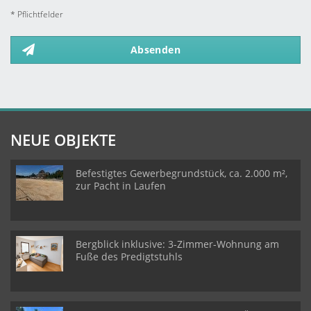
* Pflichtfelder
Absenden
NEUE OBJEKTE
Befestigtes Gewerbegrundstück, ca. 2.000 m²,
zur Pacht in Laufen
Bergblick inklusive: 3-Zimmer-Wohnung am
Fuße des Predigtstuhls