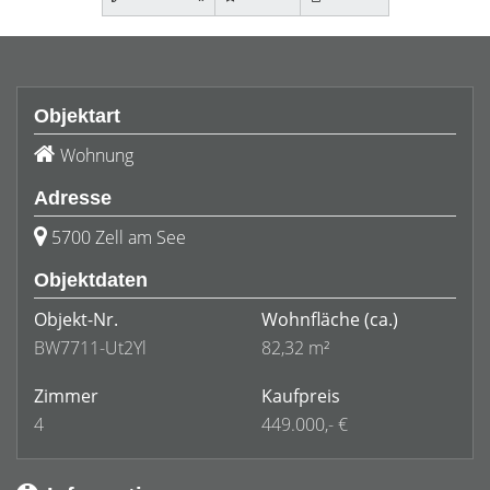
Objektart
Wohnung
Adresse
5700 Zell am See
Objektdaten
Objekt-Nr.
Wohnfläche
(ca.)
BW7711-Ut2Yl
82,32 m²
Zimmer
Kaufpreis
4
449.000,- €