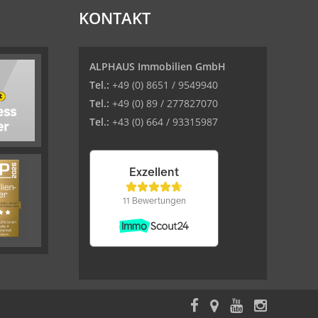
KONTAKT
ALPHAUS Immobilien GmbH
Tel.:
+49 (0) 8651 / 9549940
Tel.:
+49 (0) 89 / 277827070
Tel.:
+43 (0) 664 / 93315987