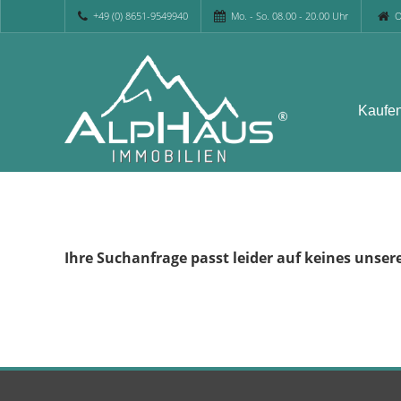
+49 (0) 8651-9549940
Mo. - So. 08.00 - 20.00 Uhr
O
Kaufe
Ihre Suchanfrage passt leider auf keines unser